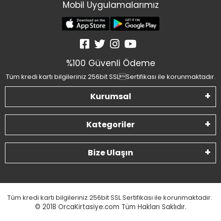
Mobil Uygulamalarımız
%100 Güvenli Ödeme
Tüm kredi kartı bilgileriniz 256bit SSLSertifikası ile korunmaktadır.
Kurumsal
Kategoriler
Bize Ulaşın
Tüm kredi kartı bilgileriniz 256bit SSL Sertifikası ile korunmaktadır.
© 2018
OrcaKirtasiye.com Tüm Hakları Saklıdır.