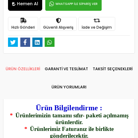
Hemen Al
WHATSAPP İLE SİPARİŞ VER
Hızlı Gönderi
Güvenli Alışveriş
İade ve Değişim
ÜRÜN ÖZELLİKLERİ
GARANTİ VE TESLİMAT
TAKSİT SEÇENEKLERİ
ÜRÜN YORUMLARI
Ürün Bilgilendirme :
*
Ürünlerimizin tamamı sıfır- paketi açılmamış
ürünlerdir.
*
Ürünlerimiz Faturanız ile birlikte
gönderilecektir.