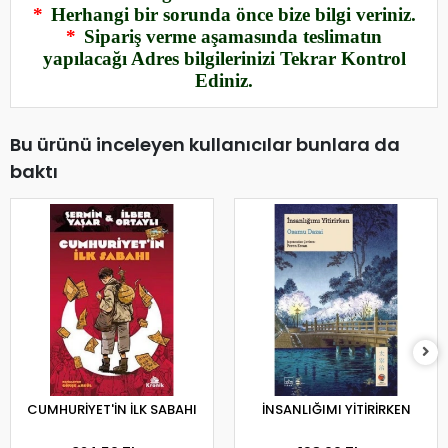
*
Herhangi bir sorunda önce bize bilgi veriniz.
*
Sipariş verme aşamasında teslimatın
yapılacağı Adres bilgilerinizi Tekrar Kontrol
Ediniz.
Bu ürünü inceleyen kullanıcılar bunlara da
baktı
CUMHURİYET'İN İLK SABAHI
İNSANLIĞIMI YİTİRİRKEN