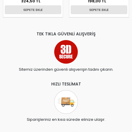
324,50 TL
198,00 TL
SEPETE EKLE
SEPETE EKLE
TEK TIKLA GÜVENLİ ALIŞVERİŞ
Sitemiz üzerinden güvenli alışverişin tadını çıkarın.
HIZLI TESLİMAT
Siparişleriniz en kısa sürede elinize ulaşır.