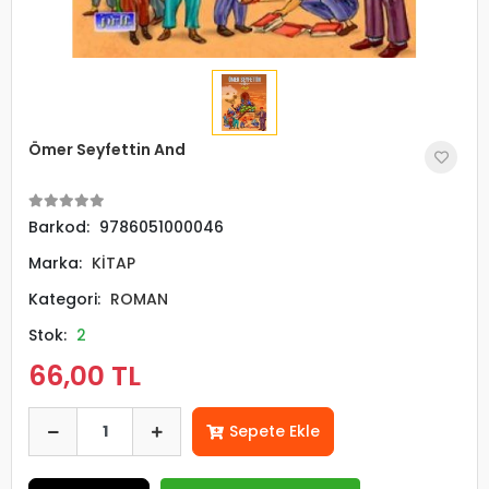
Ömer Seyfettin And
Barkod:
9786051000046
Marka:
KİTAP
Kategori:
ROMAN
Stok:
2
66,00 TL
Sepete Ekle