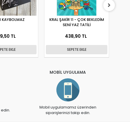
 KAYBOLMAZ
KRAL ŞAKİR 11 - ÇOK BEKLEDİM
SENİ YAZ TATİLİ
9,50 TL
438,90 TL
PETE EKLE
SEPETE EKLE
MOBİL UYGULAMA
Mobil uygulamamız üzerinden
 edin.
siparişlerinizi takip edin.