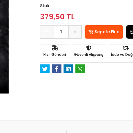
Stok:
1
379,50 TL
Sepete Ekle
Hızlı Gönderi
Güvenli Alışveriş
İade ve Değ