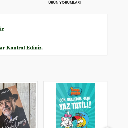
ÜRÜN YORUMLARI
r.
rar Kontrol Ediniz.