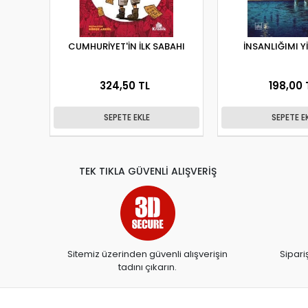
CUMHURİYET'İN İLK SABAHI
İNSANLIĞIMI Y
324,50 TL
198,00 
SEPETE EKLE
SEPETE E
TEK TIKLA GÜVENLİ ALIŞVERİŞ
Sitemiz üzerinden güvenli alışverişin
Sipari
tadını çıkarın.