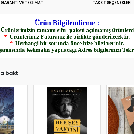
GARANTİ VE TESLİMAT
TAKSİT SEÇENEKLERİ
Ürün Bilgilendirme :
Ürünlerimizin tamamı sıfır- paketi açılmamış ürünlerdi
*
Ürünlerimiz Faturanız ile birlikte gönderilecektir.
*
Herhangi bir sorunda önce bize bilgi veriniz.
amasında teslimatın yapılacağı Adres bilgilerinizi Tek
da baktı