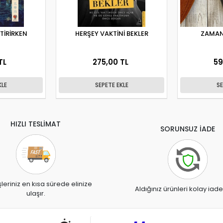
İTİRİRKEN
HERŞEY VAKTİNİ BEKLER
ZAMAN
TL
275,00 TL
59
KLE
SEPETE EKLE
SE
HIZLI TESLİMAT
SORUNSUZ İADE
şleriniz en kısa sürede elinize
Aldığınız ürünleri kolay iade
ulaşır.