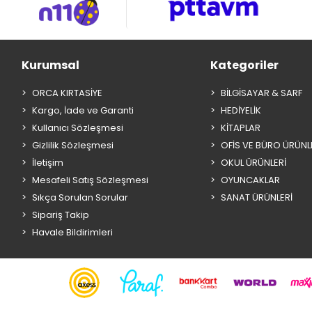
Kurumsal
Kategoriler
ORCA KIRTASİYE
BİLGİSAYAR & SARF
Kargo, İade ve Garanti
HEDİYELİK
Kullanıcı Sözleşmesi
KİTAPLAR
Gizlilik Sözleşmesi
OFİS VE BÜRO ÜRÜNL
İletişim
OKUL ÜRÜNLERİ
Mesafeli Satış Sözleşmesi
OYUNCAKLAR
Sıkça Sorulan Sorular
SANAT ÜRÜNLERİ
Sipariş Takip
Havale Bildirimleri