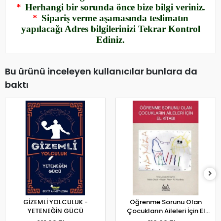
*
Herhangi bir sorunda önce bize bilgi veriniz.
*
Sipariş verme aşamasında teslimatın
yapılacağı Adres bilgilerinizi Tekrar Kontrol
Ediniz.
Bu ürünü inceleyen kullanıcılar bunlara da
baktı
GİZEMLİ YOLCULUK -
Öğrenme Sorunu Olan
YETENEĞİN GÜCÜ
Çocukların Aileleri İçin El
Kitabı