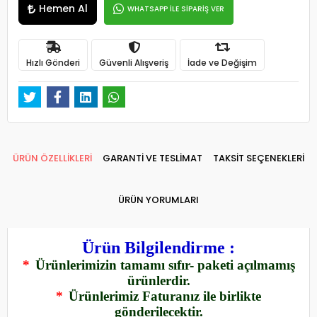
Hemen Al
WHATSAPP İLE SİPARİŞ VER
Hızlı Gönderi
Güvenli Alışveriş
İade ve Değişim
ÜRÜN ÖZELLİKLERİ
GARANTİ VE TESLİMAT
TAKSİT SEÇENEKLERİ
ÜRÜN YORUMLARI
Ürün Bilgilendirme :
*
Ürünlerimizin tamamı sıfır- paketi açılmamış
ürünlerdir.
*
Ürünlerimiz Faturanız ile birlikte
gönderilecektir.