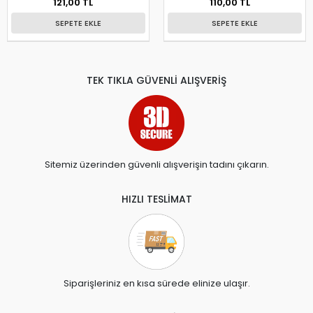
121,00 TL
110,00 TL
SEPETE EKLE
SEPETE EKLE
TEK TIKLA GÜVENLİ ALIŞVERİŞ
Sitemiz üzerinden güvenli alışverişin tadını çıkarın.
HIZLI TESLİMAT
Siparişleriniz en kısa sürede elinize ulaşır.