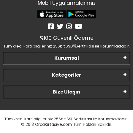
Mobil Uygulamalarımız
%100 Güvenli Ödeme
Tüm kredi kartı bilgileriniz 256bit SSLSertifikası ile korunmaktadır.
Kurumsal
Kategoriler
Bize Ulaşın
Tüm kredi kartı bilgileriniz 256bit SSL Sertifikası ile korunmaktadır.
© 2018
OrcaKirtasiye.com Tüm Hakları Saklıdır.