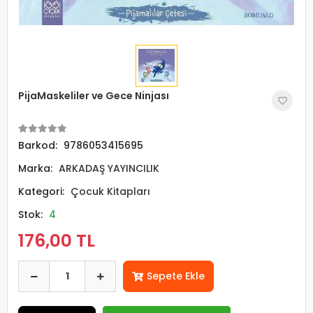
PijaMaskeliler ve Gece Ninjası
Barkod:
9786053415695
Marka:
ARKADAŞ YAYINCILIK
Kategori:
Çocuk Kitapları
Stok:
4
176,00 TL
Sepete Ekle