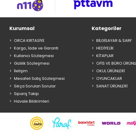
Kurumsal
Kategoriler
ORCA KIRTASİYE
BİLGİSAYAR & SARF
Kargo, İade ve Garanti
HEDİYELİK
Kullanıcı Sözleşmesi
KİTAPLAR
Gizlilik Sözleşmesi
OFİS VE BÜRO ÜRÜNL
İletişim
OKUL ÜRÜNLERİ
Mesafeli Satış Sözleşmesi
OYUNCAKLAR
Sıkça Sorulan Sorular
SANAT ÜRÜNLERİ
Sipariş Takip
Havale Bildirimleri