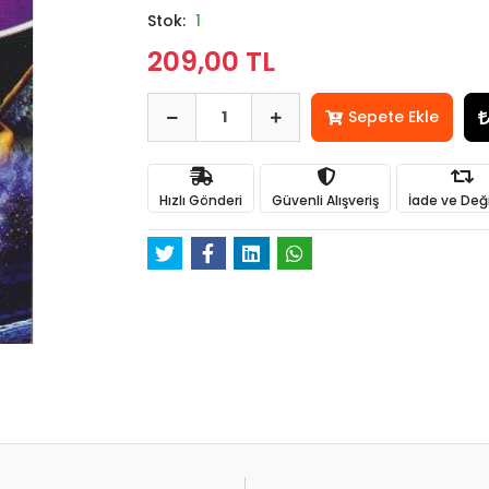
Stok:
1
209,00 TL
Sepete Ekle
Hızlı Gönderi
Güvenli Alışveriş
İade ve Değ