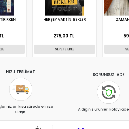
İTİRİRKEN
HERŞEY VAKTİNİ BEKLER
ZAMAN
TL
275,00 TL
59
KLE
SEPETE EKLE
SE
HIZLI TESLİMAT
SORUNSUZ İADE
şleriniz en kısa sürede elinize
Aldığınız ürünleri kolay iade
ulaşır.