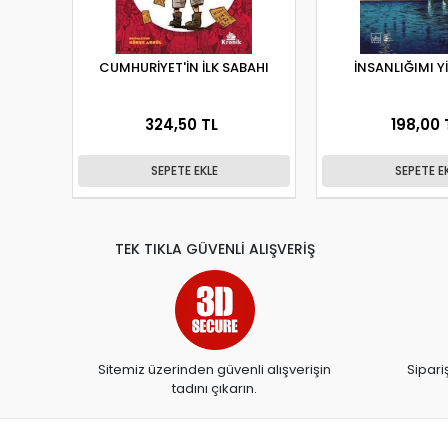
CUMHURİYET'İN İLK SABAHI
İNSANLIĞIMI Y
324,50 TL
198,00 
SEPETE EKLE
SEPETE E
TEK TIKLA GÜVENLİ ALIŞVERİŞ
Sitemiz üzerinden güvenli alışverişin
Sipari
tadını çıkarın.