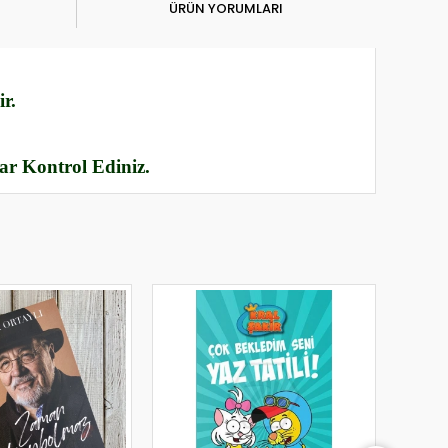
ÜRÜN YORUMLARI
r.
rar Kontrol Ediniz.