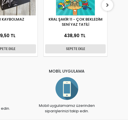
 KAYBOLMAZ
KRAL ŞAKİR 11 - ÇOK BEKLEDİM
SENİ YAZ TATİLİ
9,50 TL
438,90 TL
PETE EKLE
SEPETE EKLE
MOBİL UYGULAMA
Mobil uygulamamız üzerinden
 edin.
siparişlerinizi takip edin.