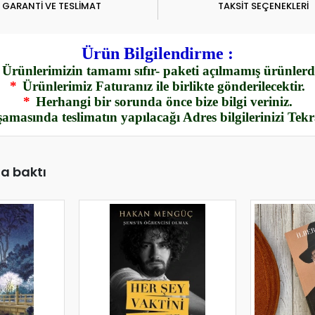
GARANTİ VE TESLİMAT
TAKSİT SEÇENEKLERİ
Ürün Bilgilendirme :
Ürünlerimizin tamamı sıfır- paketi açılmamış ürünlerdi
*
Ürünlerimiz Faturanız ile birlikte gönderilecektir.
*
Herhangi bir sorunda önce bize bilgi veriniz.
amasında teslimatın yapılacağı Adres bilgilerinizi Tek
da baktı