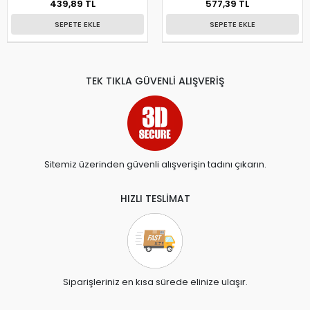
439,89 TL
577,39 TL
SEPETE EKLE
SEPETE EKLE
TEK TIKLA GÜVENLİ ALIŞVERİŞ
Sitemiz üzerinden güvenli alışverişin tadını çıkarın.
HIZLI TESLİMAT
Siparişleriniz en kısa sürede elinize ulaşır.