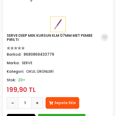
SERVE DEEP MEK KURSUN KLM 07MM MET PEMBE
PIRILTI
Barkod:
8680869433779
Marka:
SERVE
Kategori:
OKUL ÜRÜNLERİ
Stok:
20+
199,90 TL
Sepete Ekle