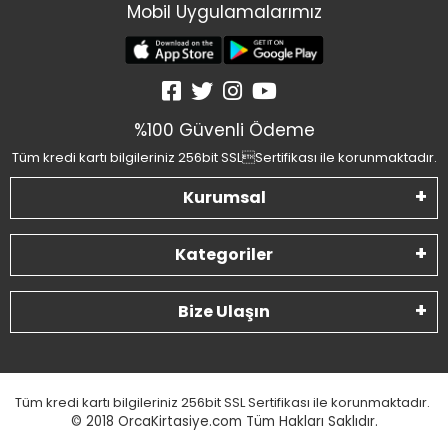
Mobil Uygulamalarımız
%100 Güvenli Ödeme
Tüm kredi kartı bilgileriniz 256bit SSLSertifikası ile korunmaktadır.
Kurumsal
Kategoriler
Bize Ulaşın
Tüm kredi kartı bilgileriniz 256bit SSL Sertifikası ile korunmaktadır.
© 2018
OrcaKirtasiye.com Tüm Hakları Saklıdır.