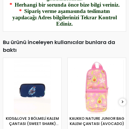
*
Herhangi bir sorunda önce bize bilgi veriniz.
*
Sipariş verme aşamasında teslimatın
yapılacağı Adres bilgilerinizi Tekrar Kontrol
Ediniz.
Bu ürünü inceleyen kullanıcılar bunlara da
baktı
KIDS&LOVE 3 BÖLMELİ KALEM
KAUKKO NATURE JUNIOR BAG
ÇANTASI (SWEET SHARK)
KALEM ÇANTASI (AVOCADO)
L8132