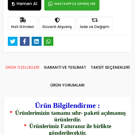
Hemen Al
WHATSAPP İLE SİPARİŞ VER
Hızlı Gönderi
Güvenli Alışveriş
İade ve Değişim
ÜRÜN ÖZELLİKLERİ
GARANTİ VE TESLİMAT
TAKSİT SEÇENEKLERİ
ÜRÜN YORUMLARI
Ürün Bilgilendirme :
*
Ürünlerimizin tamamı sıfır- paketi açılmamış
ürünlerdir.
*
Ürünlerimiz Faturanız ile birlikte
gönderilecektir.