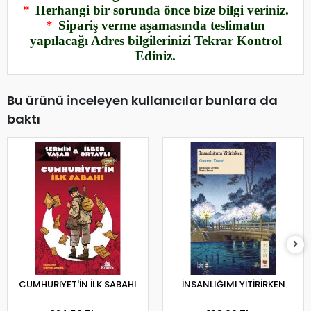
*
Herhangi bir sorunda önce bize bilgi veriniz.
*
Sipariş verme aşamasında teslimatın
yapılacağı Adres bilgilerinizi Tekrar Kontrol
Ediniz.
Bu ürünü inceleyen kullanıcılar bunlara da
baktı
CUMHURİYET'İN İLK SABAHI
İNSANLIĞIMI YİTİRİRKEN