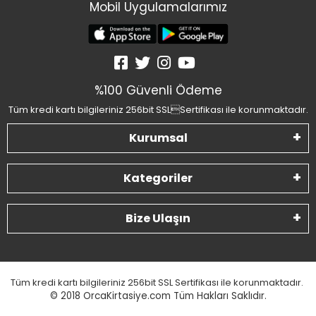
Mobil Uygulamalarımız
%100 Güvenli Ödeme
Tüm kredi kartı bilgileriniz 256bit SSLSertifikası ile korunmaktadır.
Kurumsal
Kategoriler
Bize Ulaşın
Tüm kredi kartı bilgileriniz 256bit SSL Sertifikası ile korunmaktadır.
© 2018
OrcaKirtasiye.com Tüm Hakları Saklıdır.