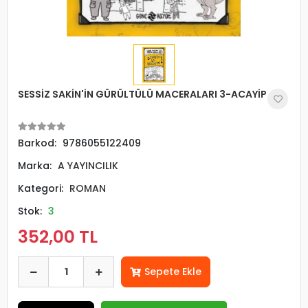
SESSİZ SAKİN'İN GÜRÜLTÜLÜ MACERALARI 3-ACAYİP
Barkod:
9786055122409
Marka:
A YAYINCILIK
Kategori:
ROMAN
Stok:
3
352,00 TL
Sepete Ekle