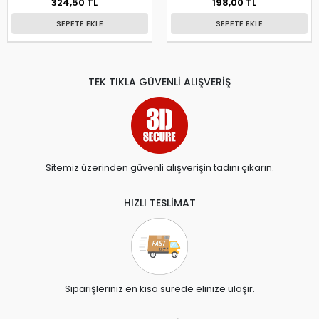
324,50 TL
198,00 TL
SEPETE EKLE
SEPETE EKLE
TEK TIKLA GÜVENLİ ALIŞVERİŞ
Sitemiz üzerinden güvenli alışverişin tadını çıkarın.
HIZLI TESLİMAT
Siparişleriniz en kısa sürede elinize ulaşır.