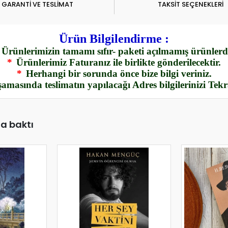
GARANTİ VE TESLİMAT
TAKSİT SEÇENEKLERİ
Ürün Bilgilendirme :
Ürünlerimizin tamamı sıfır- paketi açılmamış ürünlerdi
*
Ürünlerimiz Faturanız ile birlikte gönderilecektir.
*
Herhangi bir sorunda önce bize bilgi veriniz.
amasında teslimatın yapılacağı Adres bilgilerinizi Tek
da baktı