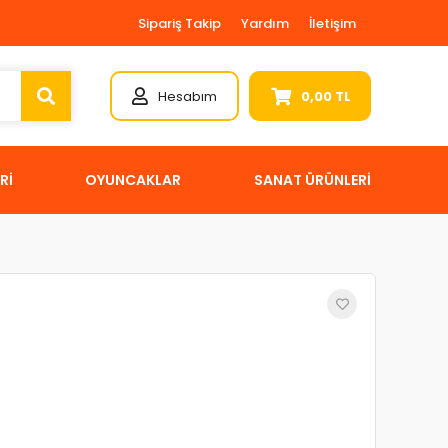
Sipariş Takip
Yardım
İletişim
Hesabım
0,00 TL
Rİ
OYUNCAKLAR
SANAT ÜRÜNLERİ