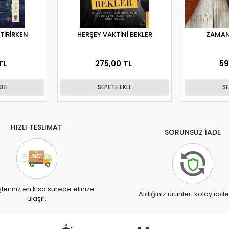
İTİRİRKEN
HERŞEY VAKTİNİ BEKLER
ZAMAN
TL
275,00 TL
59
KLE
SEPETE EKLE
SE
HIZLI TESLİMAT
SORUNSUZ İADE
şleriniz en kısa sürede elinize
Aldığınız ürünleri kolay iade
ulaşır.