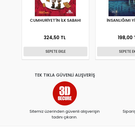
CUMHURİYET'İN İLK SABAHI
İNSANLIĞIMI Y
324,50 TL
198,00 
SEPETE EKLE
SEPETE E
TEK TIKLA GÜVENLİ ALIŞVERİŞ
Sitemiz üzerinden güvenli alışverişin
Sipari
tadını çıkarın.