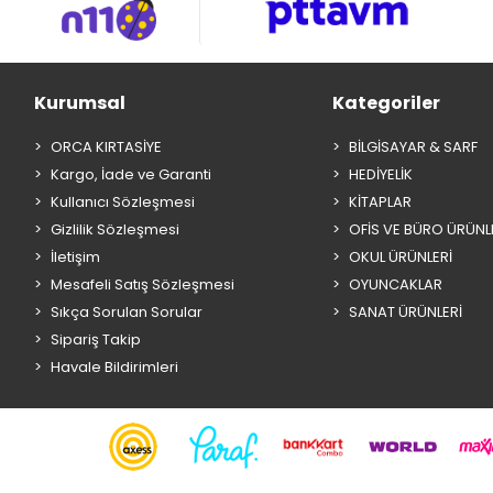
Kurumsal
Kategoriler
ORCA KIRTASİYE
BİLGİSAYAR & SARF
Kargo, İade ve Garanti
HEDİYELİK
Kullanıcı Sözleşmesi
KİTAPLAR
Gizlilik Sözleşmesi
OFİS VE BÜRO ÜRÜNL
İletişim
OKUL ÜRÜNLERİ
Mesafeli Satış Sözleşmesi
OYUNCAKLAR
Sıkça Sorulan Sorular
SANAT ÜRÜNLERİ
Sipariş Takip
Havale Bildirimleri