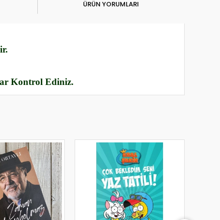
ÜRÜN YORUMLARI
r.
rar Kontrol Ediniz.