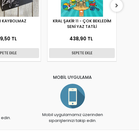
 KAYBOLMAZ
KRAL ŞAKİR 11 - ÇOK BEKLEDİM
SENİ YAZ TATİLİ
9,50 TL
438,90 TL
PETE EKLE
SEPETE EKLE
MOBİL UYGULAMA
Mobil uygulamamız üzerinden
 edin.
siparişlerinizi takip edin.