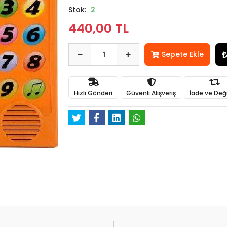
Stok:
2
440,00 TL
Sepete Ekle
Hızlı Gönderi
Güvenli Alışveriş
İade ve Değ