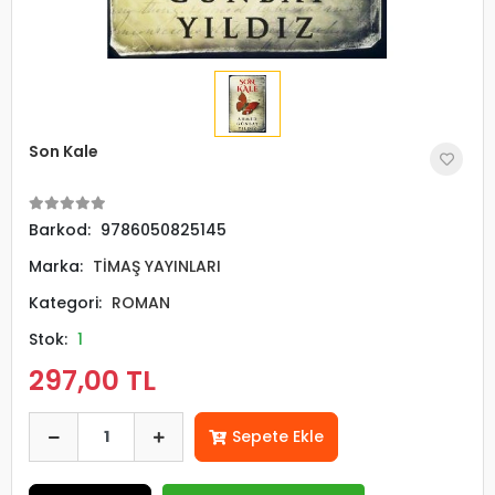
Son Kale
Barkod:
9786050825145
Marka:
TİMAŞ YAYINLARI
Kategori:
ROMAN
Stok:
1
297,00 TL
Sepete Ekle