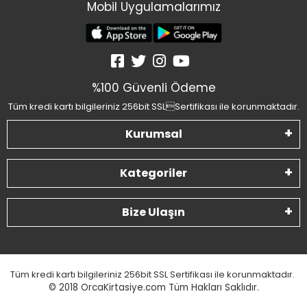
Mobil Uygulamalarımız
%100 Güvenli Ödeme
Tüm kredi kartı bilgileriniz 256bit SSLSertifikası ile korunmaktadır.
Kurumsal
Kategoriler
Bize Ulaşın
Tüm kredi kartı bilgileriniz 256bit SSL Sertifikası ile korunmaktadır.
© 2018
OrcaKirtasiye.com Tüm Hakları Saklıdır.