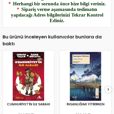
*
Herhangi bir sorunda önce bize bilgi veriniz.
*
Sipariş verme aşamasında teslimatın
yapılacağı Adres bilgilerinizi Tekrar Kontrol
Ediniz.
Bu ürünü inceleyen kullanıcılar bunlara da
baktı
CUMHURİYET'İN İLK SABAHI
İNSANLIĞIMI YİTİRİRKEN