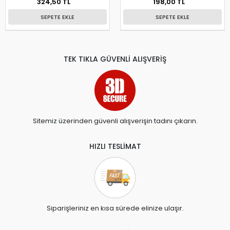
324,50 TL
198,00 TL
SEPETE EKLE
SEPETE EKLE
TEK TIKLA GÜVENLİ ALIŞVERİŞ
Sitemiz üzerinden güvenli alışverişin tadını çıkarın.
HIZLI TESLİMAT
Siparişleriniz en kısa sürede elinize ulaşır.