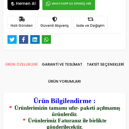
Hemen Al
WHATSAPP İLE SİPARİŞ VER
Hızlı Gönderi
Güvenli Alışveriş
İade ve Değişim
ÜRÜN ÖZELLİKLERİ
GARANTİ VE TESLİMAT
TAKSİT SEÇENEKLERİ
ÜRÜN YORUMLARI
Ürün Bilgilendirme :
*
Ürünlerimizin tamamı sıfır- paketi açılmamış
ürünlerdir.
*
Ürünlerimiz Faturanız ile birlikte
gönderilecektir.