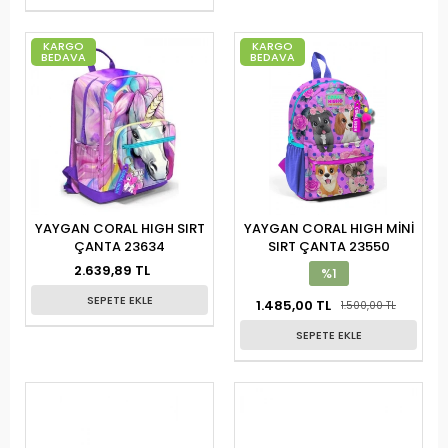
KARGO
KARGO
BEDAVA
BEDAVA
YAYGAN CORAL HIGH SIRT
YAYGAN CORAL HIGH MİNİ
ÇANTA 23634
SIRT ÇANTA 23550
2.639,89 TL
%1
SEPETE EKLE
1.485,00 TL
1.500,00 TL
SEPETE EKLE