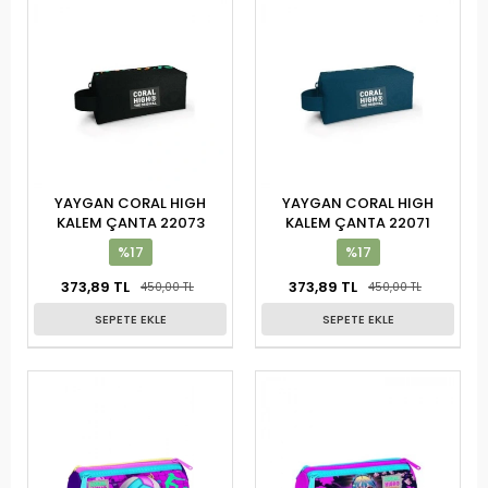
YAYGAN CORAL HIGH
YAYGAN CORAL HIGH
KALEM ÇANTA 22073
KALEM ÇANTA 22071
%17
%17
373,89 TL
373,89 TL
450,00 TL
450,00 TL
SEPETE EKLE
SEPETE EKLE