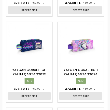
373,89 TL
373,89 TL
450,00 TL
450,00 TL
SEPETE EKLE
SEPETE EKLE
YAYGAN CORAL HIGH
YAYGAN CORAL HIGH
KALEM ÇANTA 22075
KALEM ÇANTA 22074
%17
%17
373,89 TL
373,89 TL
450,00 TL
450,00 TL
SEPETE EKLE
SEPETE EKLE