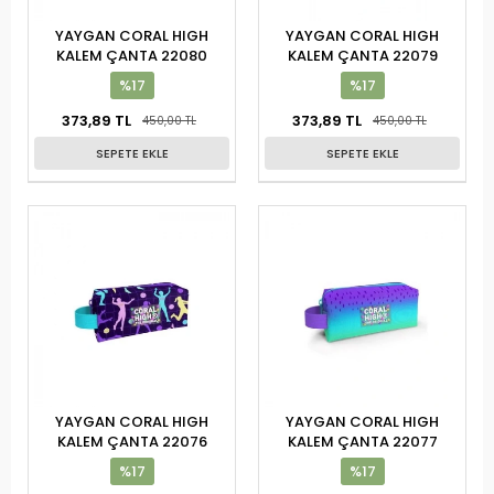
YAYGAN CORAL HIGH
YAYGAN CORAL HIGH
KALEM ÇANTA 22080
KALEM ÇANTA 22079
%17
%17
373,89 TL
373,89 TL
450,00 TL
450,00 TL
SEPETE EKLE
SEPETE EKLE
YAYGAN CORAL HIGH
YAYGAN CORAL HIGH
KALEM ÇANTA 22076
KALEM ÇANTA 22077
%17
%17