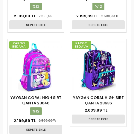
%12
%12
2.199,89 TL
2.199,89 TL
2.500,00 TL
2.500,00 TL
SEPETE EKLE
SEPETE EKLE
KARGO
KARGO
BEDAVA
BEDAVA
YAYGAN CORAL HIGH SIRT
YAYGAN CORAL HIGH SIRT
ÇANTA 23646
ÇANTA 23636
2.639,89 TL
%12
SEPETE EKLE
2.199,89 TL
2.500,00 TL
SEPETE EKLE