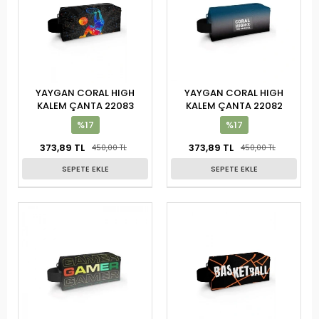
YAYGAN CORAL HIGH
YAYGAN CORAL HIGH
KALEM ÇANTA 22083
KALEM ÇANTA 22082
%17
%17
373,89 TL
373,89 TL
450,00 TL
450,00 TL
SEPETE EKLE
SEPETE EKLE