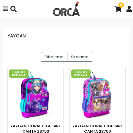
0
YAYGAN
Filtreleme
Sıralama
KARGO
KARGO
BEDAVA
BEDAVA
YAYGAN CORAL HIGH SIRT
YAYGAN CORAL HIGH SIRT
ÇANTA 23753
ÇANTA 23750