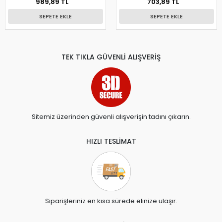
989,89 TL
703,89 TL
SEPETE EKLE
SEPETE EKLE
TEK TIKLA GÜVENLİ ALIŞVERİŞ
Sitemiz üzerinden güvenli alışverişin tadını çıkarın.
HIZLI TESLİMAT
Siparişleriniz en kısa sürede elinize ulaşır.