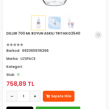
DILLER 700 ML BOYUN ASKILI TRITAN D2540
Barkod:
6933655116366
Marka:
UZSPACE
Kategori:
Stok:
11
758,89 TL
Sepete Ekle