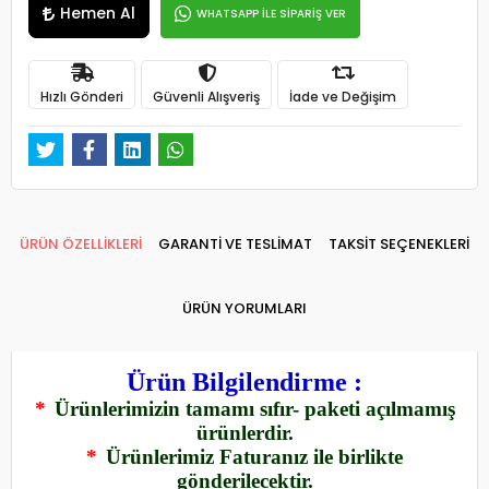
Hemen Al
WHATSAPP İLE SİPARİŞ VER
Hızlı Gönderi
Güvenli Alışveriş
İade ve Değişim
ÜRÜN ÖZELLİKLERİ
GARANTİ VE TESLİMAT
TAKSİT SEÇENEKLERİ
ÜRÜN YORUMLARI
Ürün Bilgilendirme :
*
Ürünlerimizin tamamı sıfır- paketi açılmamış
ürünlerdir.
*
Ürünlerimiz Faturanız ile birlikte
gönderilecektir.