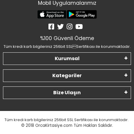
Mobil Uygulamalarımız
%100 Güvenli Ödeme
Tüm kredi kartı bilgileriniz 256bit SSLSertifikası ile korunmaktadır.
Kurumsal
Kategoriler
Bize Ulaşın
Tüm kredi kartı bilgileriniz 256bit SSL Sertifikası ile korunmaktadır.
© 2018
OrcaKirtasiye.com Tüm Hakları Saklıdır.