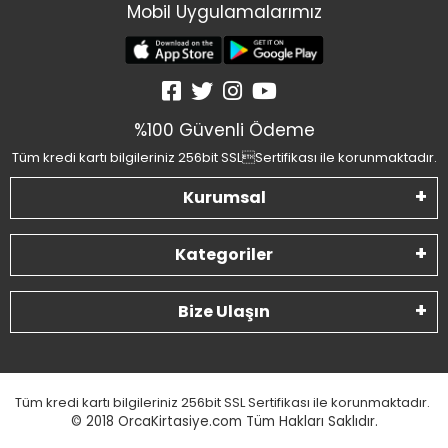
Mobil Uygulamalarımız
%100 Güvenli Ödeme
Tüm kredi kartı bilgileriniz 256bit SSLSertifikası ile korunmaktadır.
Kurumsal
Kategoriler
Bize Ulaşın
Tüm kredi kartı bilgileriniz 256bit SSL Sertifikası ile korunmaktadır.
© 2018
OrcaKirtasiye.com Tüm Hakları Saklıdır.