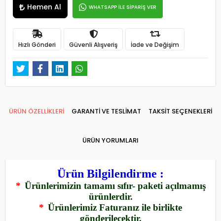
Hemen Al
WHATSAPP İLE SİPARİŞ VER
Hızlı Gönderi
Güvenli Alışveriş
İade ve Değişim
ÜRÜN ÖZELLİKLERİ
GARANTİ VE TESLİMAT
TAKSİT SEÇENEKLERİ
ÜRÜN YORUMLARI
Ürün Bilgilendirme :
*
Ürünlerimizin tamamı sıfır- paketi açılmamış
ürünlerdir.
*
Ürünlerimiz Faturanız ile birlikte
gönderilecektir.