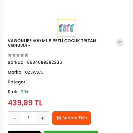
VAGONLIFE 500 ML PİPETLİ ÇOCUK TRITAN
VGN0301 -
Barkod:
8684089392236
Marka:
UZSPACE
Kategori:
Stok:
20+
439,89 TL
Sepete Ekle