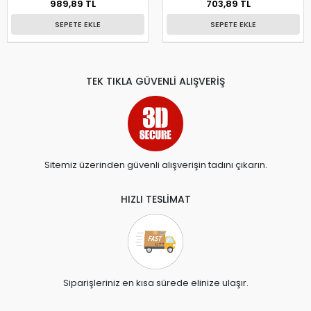
989,89 TL
703,89 TL
SEPETE EKLE
SEPETE EKLE
TEK TIKLA GÜVENLİ ALIŞVERİŞ
Sitemiz üzerinden güvenli alışverişin tadını çıkarın.
HIZLI TESLİMAT
Siparişleriniz en kısa sürede elinize ulaşır.