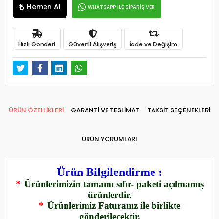
Hemen Al
WHATSAPP İLE SİPARİŞ VER
Hızlı Gönderi
Güvenli Alışveriş
İade ve Değişim
ÜRÜN ÖZELLİKLERİ
GARANTİ VE TESLİMAT
TAKSİT SEÇENEKLERİ
ÜRÜN YORUMLARI
Ürün Bilgilendirme :
*
Ürünlerimizin tamamı sıfır- paketi açılmamış
ürünlerdir.
*
Ürünlerimiz Faturanız ile birlikte
gönderilecektir.