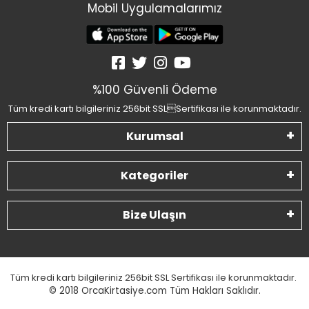
Mobil Uygulamalarımız
%100 Güvenli Ödeme
Tüm kredi kartı bilgileriniz 256bit SSLSertifikası ile korunmaktadır.
Kurumsal
Kategoriler
Bize Ulaşın
Tüm kredi kartı bilgileriniz 256bit SSL Sertifikası ile korunmaktadır.
© 2018
OrcaKirtasiye.com Tüm Hakları Saklıdır.