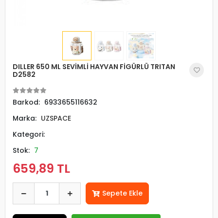
DILLER 650 ML SEVİMLİ HAYVAN FİGÜRLÜ TRITAN
D2582
Barkod:
6933655116632
Marka:
UZSPACE
Kategori:
Stok:
7
659,89 TL
Sepete Ekle