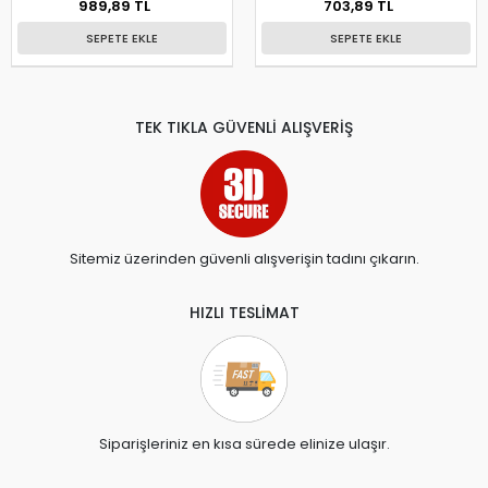
989,89 TL
703,89 TL
SEPETE EKLE
SEPETE EKLE
TEK TIKLA GÜVENLİ ALIŞVERİŞ
Sitemiz üzerinden güvenli alışverişin tadını çıkarın.
HIZLI TESLİMAT
Siparişleriniz en kısa sürede elinize ulaşır.