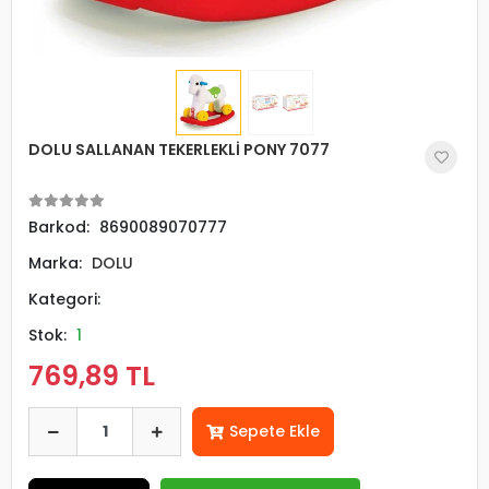
DOLU SALLANAN TEKERLEKLİ PONY 7077
Barkod:
8690089070777
Marka:
DOLU
Kategori:
Stok:
1
769,89 TL
Sepete Ekle