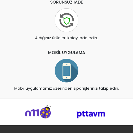
SORUNSUZ İADE
Aldığınız ürünleri kolay iade edin.
MOBİL UYGULAMA
Mobil uygulamamız üzerinden siparişlerinizi takip edin.