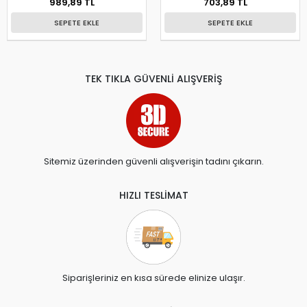
989,89 TL
703,89 TL
SEPETE EKLE
SEPETE EKLE
TEK TIKLA GÜVENLİ ALIŞVERİŞ
Sitemiz üzerinden güvenli alışverişin tadını çıkarın.
HIZLI TESLİMAT
Siparişleriniz en kısa sürede elinize ulaşır.