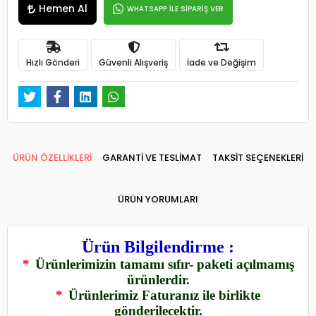
Hemen Al
WHATSAPP İLE SİPARİŞ VER
Hızlı Gönderi
Güvenli Alışveriş
İade ve Değişim
ÜRÜN ÖZELLİKLERİ
GARANTİ VE TESLİMAT
TAKSİT SEÇENEKLERİ
ÜRÜN YORUMLARI
Ürün Bilgilendirme :
*
Ürünlerimizin tamamı sıfır- paketi açılmamış
ürünlerdir.
*
Ürünlerimiz Faturanız ile birlikte
gönderilecektir.