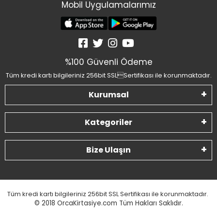
Mobil Uygulamalarımız
%100 Güvenli Ödeme
Tüm kredi kartı bilgileriniz 256bit SSLSertifikası ile korunmaktadır.
Kurumsal
Kategoriler
Bize Ulaşın
Tüm kredi kartı bilgileriniz 256bit SSL Sertifikası ile korunmaktadır.
© 2018
OrcaKirtasiye.com Tüm Hakları Saklıdır.