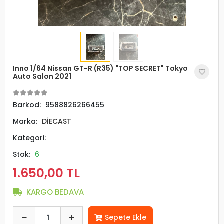
Inno 1/64 Nissan GT-R (R35) "TOP SECRET" Tokyo
Auto Salon 2021
Barkod:
9588826266455
Marka:
DİECAST
Kategori:
Stok:
6
1.650,00 TL
KARGO BEDAVA
Sepete Ekle