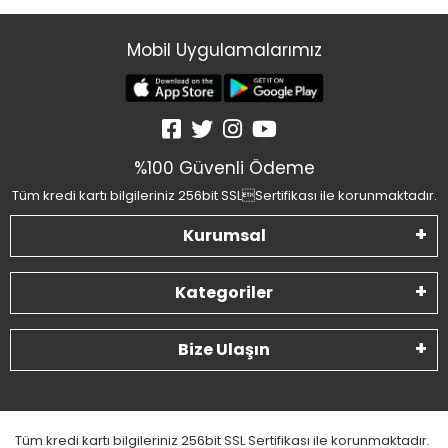
Mobil Uygulamalarımız
%100 Güvenli Ödeme
Tüm kredi kartı bilgileriniz 256bit SSLSertifikası ile korunmaktadır.
Kurumsal
Kategoriler
Bize Ulaşın
Tüm kredi kartı bilgileriniz 256bit SSL Sertifikası ile korunmaktadır.