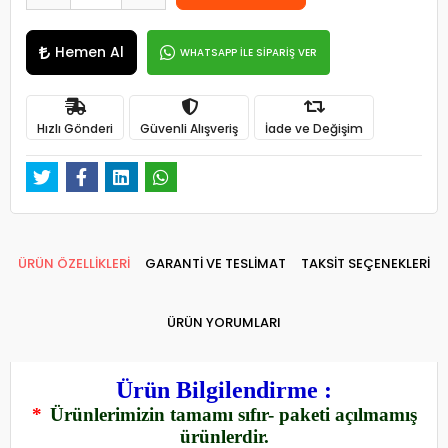
Hemen Al
WHATSAPP İLE SİPARİŞ VER
Hızlı Gönderi
Güvenli Alışveriş
İade ve Değişim
ÜRÜN ÖZELLİKLERİ
GARANTİ VE TESLİMAT
TAKSİT SEÇENEKLERİ
ÜRÜN YORUMLARI
Ürün Bilgilendirme :
*
Ürünlerimizin tamamı sıfır- paketi açılmamış
ürünlerdir.