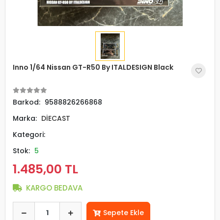
Inno 1/64 Nissan GT-R50 By ITALDESIGN Black
Barkod:
9588826266868
Marka:
DİECAST
Kategori:
Stok:
5
1.485,00 TL
KARGO BEDAVA
Sepete Ekle