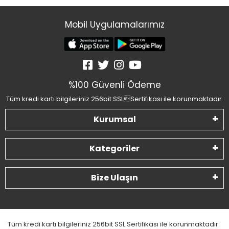
Mobil Uygulamalarımız
%100 Güvenli Ödeme
Tüm kredi kartı bilgileriniz 256bit SSLSertifikası ile korunmaktadır.
Kurumsal
Kategoriler
Bize Ulaşın
Tüm kredi kartı bilgileriniz 256bit SSL Sertifikası ile korunmaktadır.