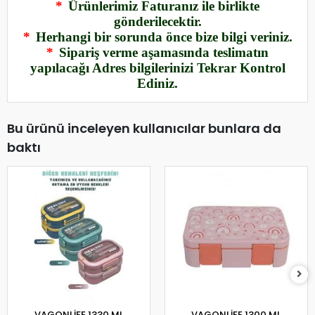
*
Ürünlerimiz Faturanız ile birlikte
gönderilecektir.
*
Herhangi bir sorunda önce bize bilgi veriniz.
*
Sipariş verme aşamasında teslimatın
yapılacağı Adres bilgilerinizi Tekrar Kontrol
Ediniz.
Bu ürünü inceleyen kullanıcılar bunlara da
baktı
VAGONLİFE 1330 ML
VAGONLİFE 1300 ML