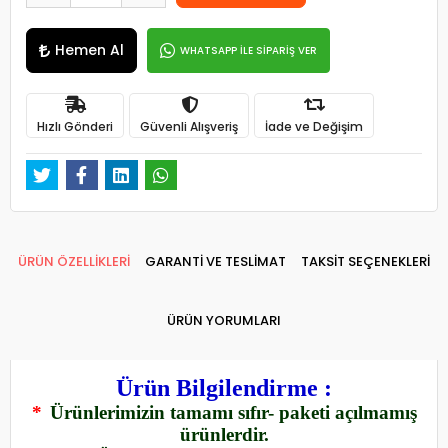
Hemen Al
WHATSAPP İLE SİPARİŞ VER
Hızlı Gönderi
Güvenli Alışveriş
İade ve Değişim
ÜRÜN ÖZELLİKLERİ
GARANTİ VE TESLİMAT
TAKSİT SEÇENEKLERİ
ÜRÜN YORUMLARI
Ürün Bilgilendirme :
*
Ürünlerimizin tamamı sıfır- paketi açılmamış
ürünlerdir.