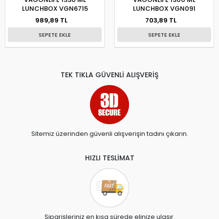
LUNCHBOX VGN6715
LUNCHBOX VGN091
989,89 TL
703,89 TL
SEPETE EKLE
SEPETE EKLE
TEK TIKLA GÜVENLİ ALIŞVERİŞ
Sitemiz üzerinden güvenli alışverişin tadını çıkarın.
HIZLI TESLİMAT
Siparişleriniz en kısa sürede elinize ulaşır.