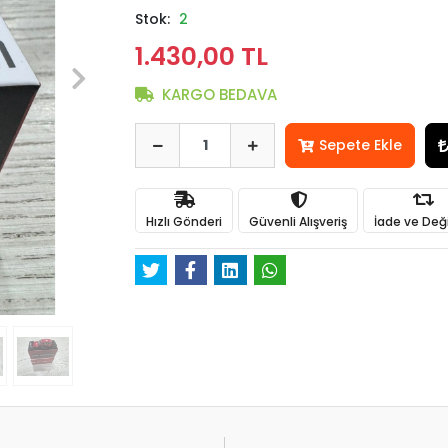
Stok:
2
1.430,00 TL
KARGO BEDAVA
Sepete Ekle
Hızlı Gönderi
Güvenli Alışveriş
İade ve Değ