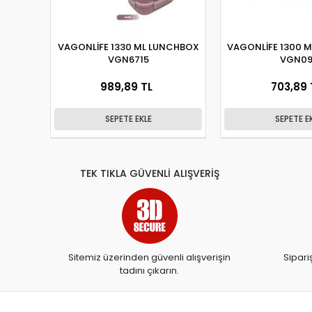
VAGONLİFE 1330 ML LUNCHBOX
VAGONLİFE 1300 
VGN6715
VGN09
989,89 TL
703,89 
SEPETE EKLE
SEPETE E
TEK TIKLA GÜVENLİ ALIŞVERİŞ
Sitemiz üzerinden güvenli alışverişin
Sipari
tadını çıkarın.