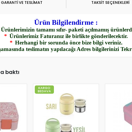
GARANTİ VE TESLİMAT
TAKSİT SEÇENEKLERİ
Ürün Bilgilendirme :
Ürünlerimizin tamamı sıfır- paketi açılmamış ürünlerdi
*
Ürünlerimiz Faturanız ile birlikte gönderilecektir.
*
Herhangi bir sorunda önce bize bilgi veriniz.
amasında teslimatın yapılacağı Adres bilgilerinizi Tek
da baktı
KARGO
BEDAVA