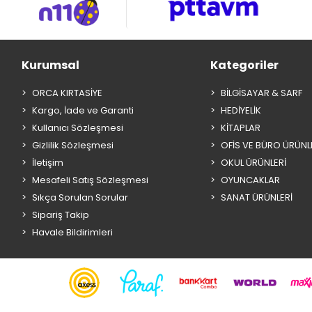
Kurumsal
Kategoriler
ORCA KIRTASİYE
BİLGİSAYAR & SARF
Kargo, İade ve Garanti
HEDİYELİK
Kullanıcı Sözleşmesi
KİTAPLAR
Gizlilik Sözleşmesi
OFİS VE BÜRO ÜRÜNL
İletişim
OKUL ÜRÜNLERİ
Mesafeli Satış Sözleşmesi
OYUNCAKLAR
Sıkça Sorulan Sorular
SANAT ÜRÜNLERİ
Sipariş Takip
Havale Bildirimleri