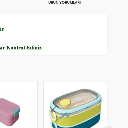
ÜRÜN YORUMLARI
r.
rar Kontrol Ediniz.