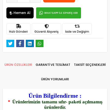
Hemen Al
WHATSAPP İLE SİPARİŞ VER
Hızlı Gönderi
Güvenli Alışveriş
İade ve Değişim
ÜRÜN ÖZELLİKLERİ
GARANTİ VE TESLİMAT
TAKSİT SEÇENEKLERİ
ÜRÜN YORUMLARI
Ürün Bilgilendirme :
*
Ürünlerimizin tamamı sıfır- paketi açılmamış
ürünlerdir.