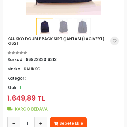
KAUKKO DOUBLE PACK SIRT ÇANTASI (LACİVERT)
K1621
Barkod:
8682232016213
Marka:
KAUKKO
Kategori:
Stok:
1
1.649,89 TL
KARGO BEDAVA
Sepete Ekle