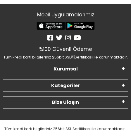
Mobil Uygulamalarımız
%100 Güvenli Ödeme
Tüm kredi kartı bilgileriniz 256bit SSLSertifikası ile korunmaktadır.
Kurumsal
Kategoriler
Bize Ulaşın
Tüm kredi kartı bilgileriniz 256bit SSL Sertifikası ile korunmaktadır.