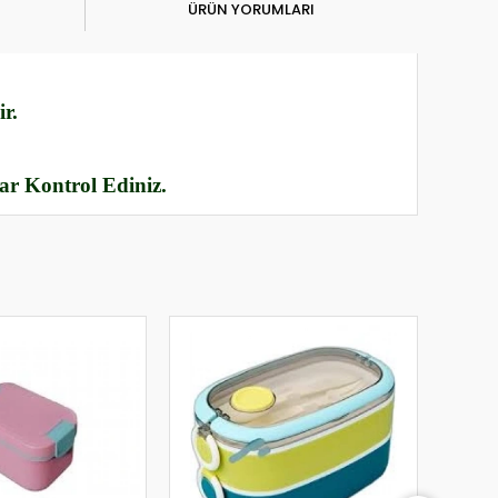
ÜRÜN YORUMLARI
r.
rar Kontrol Ediniz.