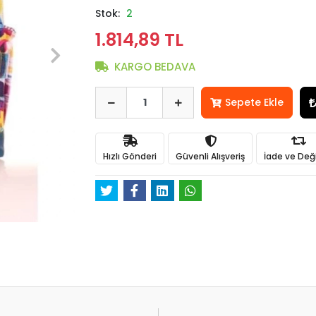
Stok:
2
1.814,89 TL
KARGO BEDAVA
Sepete Ekle
Hızlı Gönderi
Güvenli Alışveriş
İade ve Değ