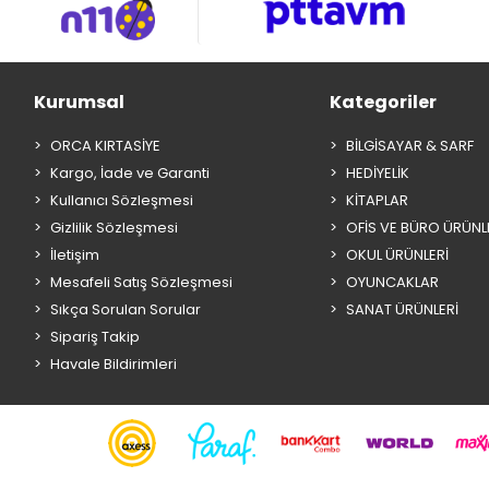
Kurumsal
Kategoriler
ORCA KIRTASİYE
BİLGİSAYAR & SARF
Kargo, İade ve Garanti
HEDİYELİK
Kullanıcı Sözleşmesi
KİTAPLAR
Gizlilik Sözleşmesi
OFİS VE BÜRO ÜRÜNL
İletişim
OKUL ÜRÜNLERİ
Mesafeli Satış Sözleşmesi
OYUNCAKLAR
Sıkça Sorulan Sorular
SANAT ÜRÜNLERİ
Sipariş Takip
Havale Bildirimleri