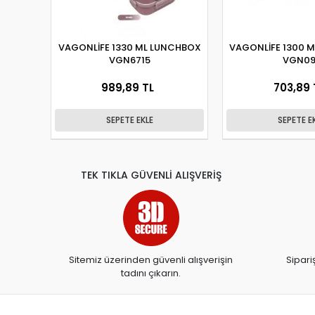
VAGONLİFE 1330 ML LUNCHBOX
VAGONLİFE 1300 
VGN6715
VGN09
989,89 TL
703,89 
SEPETE EKLE
SEPETE E
TEK TIKLA GÜVENLİ ALIŞVERİŞ
Sitemiz üzerinden güvenli alışverişin
Sipari
tadını çıkarın.