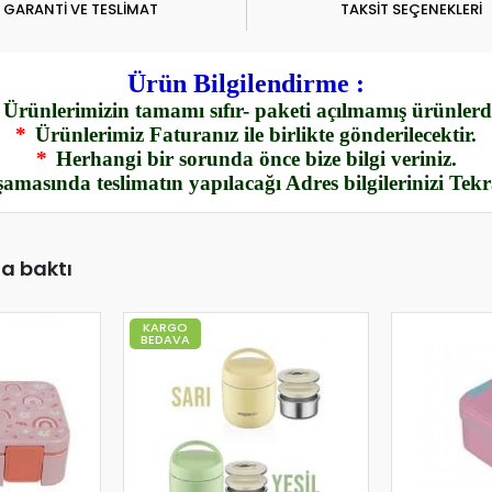
GARANTİ VE TESLİMAT
TAKSİT SEÇENEKLERİ
Ürün Bilgilendirme :
Ürünlerimizin tamamı sıfır- paketi açılmamış ürünlerdi
*
Ürünlerimiz Faturanız ile birlikte gönderilecektir.
*
Herhangi bir sorunda önce bize bilgi veriniz.
amasında teslimatın yapılacağı Adres bilgilerinizi Tek
da baktı
KARGO
BEDAVA