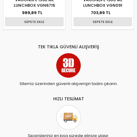
LUNCHBOX VGN6715
LUNCHBOX VGN091
989,89 TL
703,89 TL
SEPETE EKLE
SEPETE EKLE
TEK TIKLA GÜVENLİ ALIŞVERİŞ
Sitemiz üzerinden güvenli alışverişin tadını çıkarın.
HIZLI TESLİMAT
Siparişleriniz en kısa sürede elinize ulaşır.