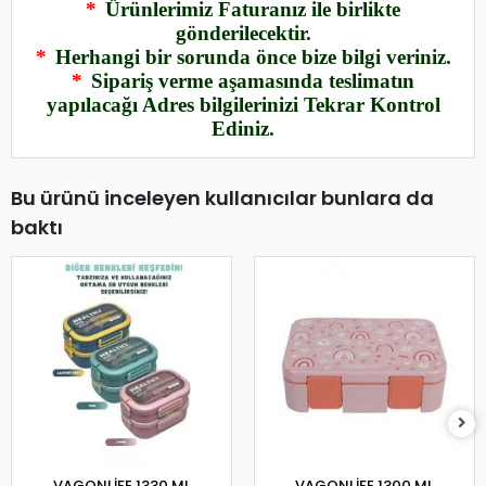
*
Ürünlerimiz Faturanız ile birlikte
gönderilecektir.
*
Herhangi bir sorunda önce bize bilgi veriniz.
*
Sipariş verme aşamasında teslimatın
yapılacağı Adres bilgilerinizi Tekrar Kontrol
Ediniz.
Bu ürünü inceleyen kullanıcılar bunlara da
baktı
VAGONLİFE 1330 ML
VAGONLİFE 1300 ML