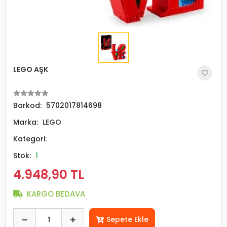
LEGO AŞK
Barkod:
5702017814698
Marka:
LEGO
Kategori:
Stok:
1
4.948,90 TL
KARGO BEDAVA
Sepete Ekle