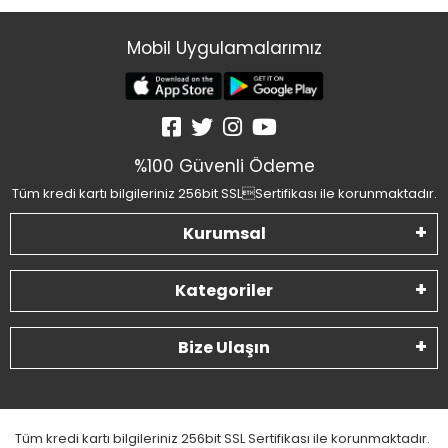
Mobil Uygulamalarımız
%100 Güvenli Ödeme
Tüm kredi kartı bilgileriniz 256bit SSLSertifikası ile korunmaktadır.
Kurumsal
Kategoriler
Bize Ulaşın
Tüm kredi kartı bilgileriniz 256bit SSL Sertifikası ile korunmaktadır.