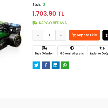
Stok:
2
1.703,90 TL
KARGO BEDAVA
Sepete Ekle
Hızlı Gönderi
Güvenli Alışveriş
İade ve Değ