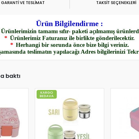
GARANTİ VE TESLİMAT
TAKSİT SEÇENEKLERİ
Ürün Bilgilendirme :
Ürünlerimizin tamamı sıfır- paketi açılmamış ürünlerdi
*
Ürünlerimiz Faturanız ile birlikte gönderilecektir.
*
Herhangi bir sorunda önce bize bilgi veriniz.
amasında teslimatın yapılacağı Adres bilgilerinizi Tek
da baktı
KARGO
BEDAVA