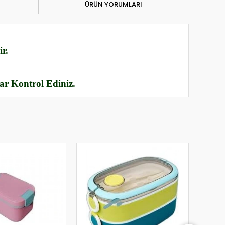
ÜRÜN YORUMLARI
r.
rar Kontrol Ediniz.