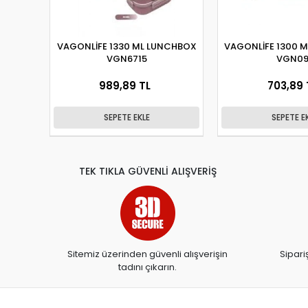
VAGONLİFE 1330 ML LUNCHBOX
VAGONLİFE 1300 
VGN6715
VGN09
989,89 TL
703,89 
SEPETE EKLE
SEPETE E
TEK TIKLA GÜVENLİ ALIŞVERİŞ
Sitemiz üzerinden güvenli alışverişin
Sipari
tadını çıkarın.