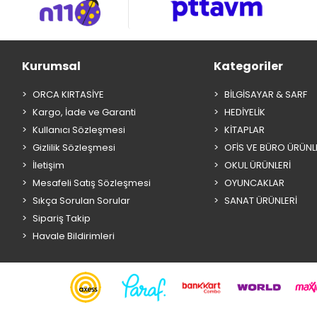
Kurumsal
Kategoriler
ORCA KIRTASİYE
BİLGİSAYAR & SARF
Kargo, İade ve Garanti
HEDİYELİK
Kullanıcı Sözleşmesi
KİTAPLAR
Gizlilik Sözleşmesi
OFİS VE BÜRO ÜRÜNL
İletişim
OKUL ÜRÜNLERİ
Mesafeli Satış Sözleşmesi
OYUNCAKLAR
Sıkça Sorulan Sorular
SANAT ÜRÜNLERİ
Sipariş Takip
Havale Bildirimleri