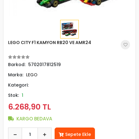
LEGO CITY F1 KAMYON RB20 VE AMR24
Barkod:
5702017812519
Marka:
LEGO
Kategori:
Stok:
1
6.268,90 TL
KARGO BEDAVA
Sepete Ekle