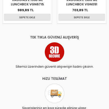
LUNCHBOX VGN6715
LUNCHBOX VGN091
989,89 TL
703,89 TL
SEPETE EKLE
SEPETE EKLE
TEK TIKLA GÜVENLİ ALIŞVERİŞ
Sitemiz üzerinden güvenli alışverişin tadını çıkarın.
HIZLI TESLİMAT
Siparişleriniz en kısa sürede elinize ulaşır.