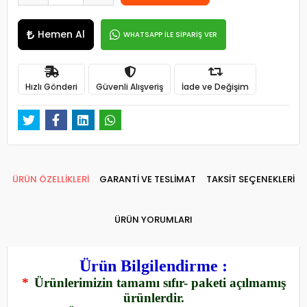
Hemen Al
WHATSAPP İLE SİPARİŞ VER
Hızlı Gönderi
Güvenli Alışveriş
İade ve Değişim
ÜRÜN ÖZELLİKLERİ
GARANTİ VE TESLİMAT
TAKSİT SEÇENEKLERİ
ÜRÜN YORUMLARI
Ürün Bilgilendirme :
*
Ürünlerimizin tamamı sıfır- paketi açılmamış
ürünlerdir.