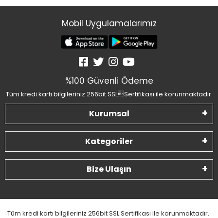
Mobil Uygulamalarımız
%100 Güvenli Ödeme
Tüm kredi kartı bilgileriniz 256bit SSLSertifikası ile korunmaktadır.
Kurumsal
Kategoriler
Bize Ulaşın
Tüm kredi kartı bilgileriniz 256bit SSL Sertifikası ile korunmaktadır.