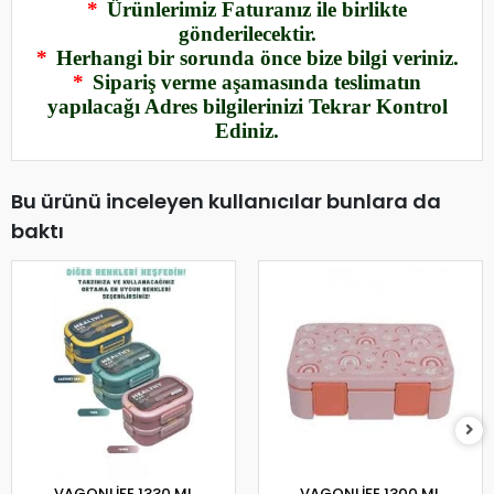
*
Ürünlerimiz Faturanız ile birlikte
gönderilecektir.
*
Herhangi bir sorunda önce bize bilgi veriniz.
*
Sipariş verme aşamasında teslimatın
yapılacağı Adres bilgilerinizi Tekrar Kontrol
Ediniz.
Bu ürünü inceleyen kullanıcılar bunlara da
baktı
VAGONLİFE 1330 ML
VAGONLİFE 1300 ML