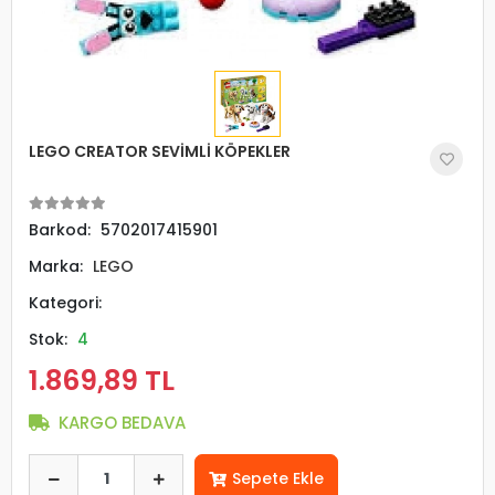
LEGO CREATOR SEVİMLİ KÖPEKLER
Barkod:
5702017415901
Marka:
LEGO
Kategori:
Stok:
4
1.869,89 TL
KARGO BEDAVA
Sepete Ekle