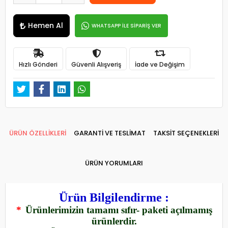
Hemen Al
WHATSAPP İLE SİPARİŞ VER
Hızlı Gönderi
Güvenli Alışveriş
İade ve Değişim
ÜRÜN ÖZELLİKLERİ
GARANTİ VE TESLİMAT
TAKSİT SEÇENEKLERİ
ÜRÜN YORUMLARI
Ürün Bilgilendirme :
*
Ürünlerimizin tamamı sıfır- paketi açılmamış
ürünlerdir.