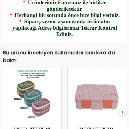
*
Ürünlerimiz Faturanız ile birlikte
gönderilecektir.
*
Herhangi bir sorunda önce bize bilgi veriniz.
*
Sipariş verme aşamasında teslimatın
yapılacağı Adres bilgilerinizi Tekrar Kontrol
Ediniz.
Bu ürünü inceleyen kullanıcılar bunlara da
baktı
VAGONLİFE 1330 ML
VAGONLİFE 1300 ML