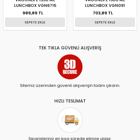
LUNCHBOX VGN6715
LUNCHBOX VGN091
989,89 TL
703,89 TL
SEPETE EKLE
SEPETE EKLE
TEK TIKLA GÜVENLİ ALIŞVERİŞ
Sitemiz üzerinden güvenli alışverişin tadını çıkarın.
HIZLI TESLİMAT
Siparişleriniz en kısa sürede elinize ulaşır.