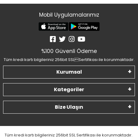
Mobil Uygulamalarımız
%100 Güvenli Ödeme
Tüm kredi kartı bilgileriniz 256bit SSLSertifikası ile korunmaktadır.
Kurumsal
Kategoriler
Bize Ulaşın
Tüm kredi kartı bilgileriniz 256bit SSL Sertifikası ile korunmaktadır.