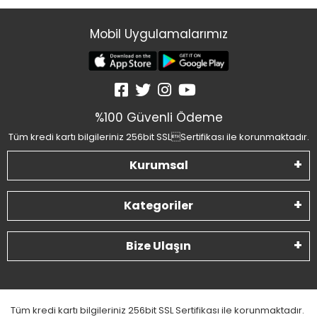
Mobil Uygulamalarımız
%100 Güvenli Ödeme
Tüm kredi kartı bilgileriniz 256bit SSLSertifikası ile korunmaktadır.
Kurumsal
Kategoriler
Bize Ulaşın
Tüm kredi kartı bilgileriniz 256bit SSL Sertifikası ile korunmaktadır.