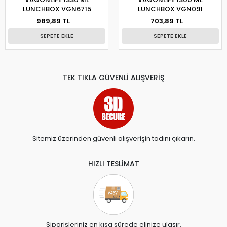
LUNCHBOX VGN6715
LUNCHBOX VGN091
989,89 TL
703,89 TL
SEPETE EKLE
SEPETE EKLE
TEK TIKLA GÜVENLİ ALIŞVERİŞ
Sitemiz üzerinden güvenli alışverişin tadını çıkarın.
HIZLI TESLİMAT
Siparişleriniz en kısa sürede elinize ulaşır.