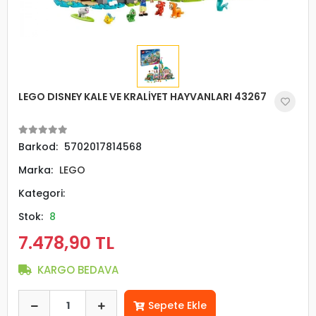
LEGO DISNEY KALE VE KRALİYET HAYVANLARI 43267
Barkod:
5702017814568
Marka:
LEGO
Kategori:
Stok:
8
7.478,90 TL
KARGO BEDAVA
Sepete Ekle