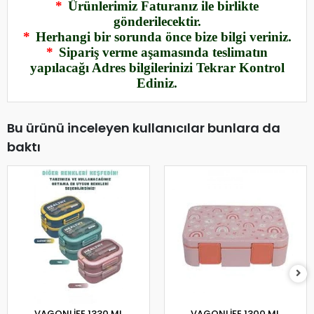
*
Ürünlerimiz Faturanız ile birlikte
gönderilecektir.
*
Herhangi bir sorunda önce bize bilgi veriniz.
*
Sipariş verme aşamasında teslimatın
yapılacağı Adres bilgilerinizi Tekrar Kontrol
Ediniz.
Bu ürünü inceleyen kullanıcılar bunlara da
baktı
VAGONLİFE 1330 ML
VAGONLİFE 1300 ML