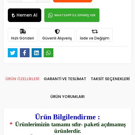
Hemen Al
WHATSAPP İLE SİPARİŞ VER
Hızlı Gönderi
Güvenli Alışveriş
İade ve Değişim
ÜRÜN ÖZELLİKLERİ
GARANTİ VE TESLİMAT
TAKSİT SEÇENEKLERİ
ÜRÜN YORUMLARI
Ürün Bilgilendirme :
*
Ürünlerimizin tamamı sıfır- paketi açılmamış
ürünlerdir.