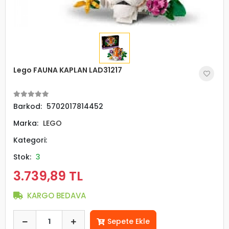
Lego FAUNA KAPLAN LAD31217
Barkod:
5702017814452
Marka:
LEGO
Kategori:
Stok:
3
3.739,89 TL
KARGO BEDAVA
Sepete Ekle