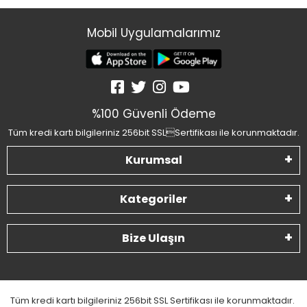
Mobil Uygulamalarımız
%100 Güvenli Ödeme
Tüm kredi kartı bilgileriniz 256bit SSLSertifikası ile korunmaktadır.
Kurumsal
Kategoriler
Bize Ulaşın
Tüm kredi kartı bilgileriniz 256bit SSL Sertifikası ile korunmaktadır.