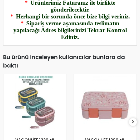
*
Ürünlerimiz Faturanız ile birlikte
gönderilecektir.
*
Herhangi bir sorunda önce bize bilgi veriniz.
*
Sipariş verme aşamasında teslimatın
yapılacağı Adres bilgilerinizi Tekrar Kontrol
Ediniz.
Bu ürünü inceleyen kullanıcılar bunlara da
baktı
VAGONLİFE 1330 ML
VAGONLİFE 1300 ML