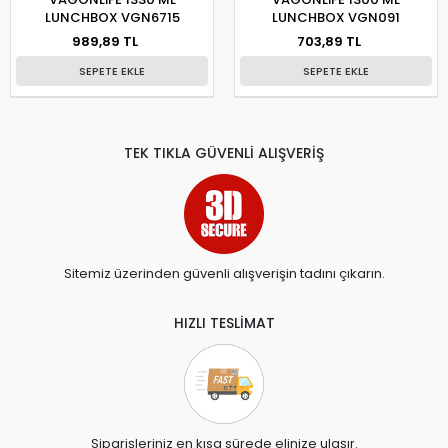
LUNCHBOX VGN6715
LUNCHBOX VGN091
989,89 TL
703,89 TL
SEPETE EKLE
SEPETE EKLE
TEK TIKLA GÜVENLİ ALIŞVERİŞ
Sitemiz üzerinden güvenli alışverişin tadını çıkarın.
HIZLI TESLİMAT
Siparişleriniz en kısa sürede elinize ulaşır.