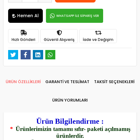
Hemen Al
WHATSAPP İLE SİPARİŞ VER
Hızlı Gönderi
Güvenli Alışveriş
İade ve Değişim
ÜRÜN ÖZELLİKLERİ
GARANTİ VE TESLİMAT
TAKSİT SEÇENEKLERİ
ÜRÜN YORUMLARI
Ürün Bilgilendirme :
*
Ürünlerimizin tamamı sıfır- paketi açılmamış
ürünlerdir.