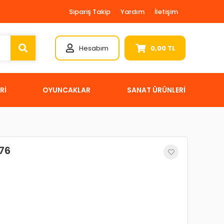
Sipariş Takip
Yardım
İletişim
Hesabım
0,00 TL
Rİ
OYUNCAKLAR
SANAT ÜRÜNLERİ
76