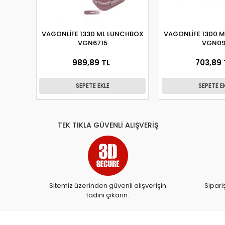
VAGONLİFE 1330 ML LUNCHBOX
VAGONLİFE 1300 
VGN6715
VGN09
989,89 TL
703,89 
SEPETE EKLE
SEPETE E
TEK TIKLA GÜVENLİ ALIŞVERİŞ
Sitemiz üzerinden güvenli alışverişin
Sipari
tadını çıkarın.