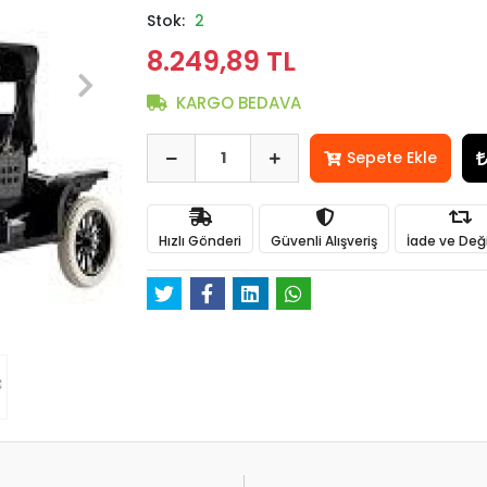
Stok:
2
8.249,89 TL
KARGO BEDAVA
Sepete Ekle
Hızlı Gönderi
Güvenli Alışveriş
İade ve Değ