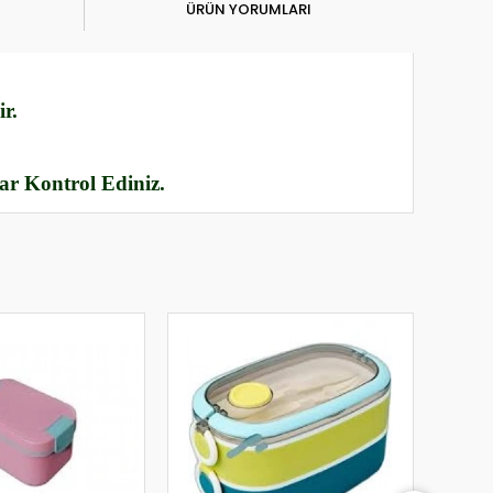
ÜRÜN YORUMLARI
r.
rar Kontrol Ediniz.