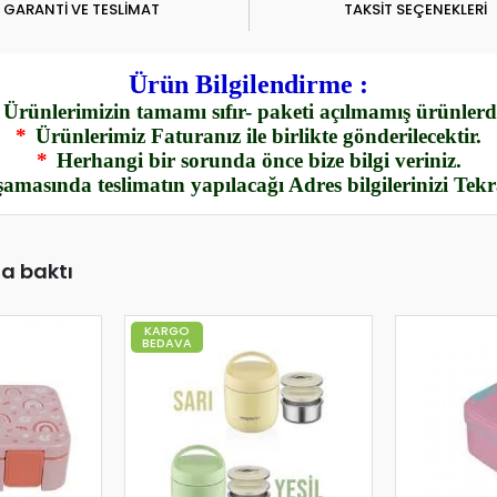
GARANTİ VE TESLİMAT
TAKSİT SEÇENEKLERİ
Ürün Bilgilendirme :
Ürünlerimizin tamamı sıfır- paketi açılmamış ürünlerdi
*
Ürünlerimiz Faturanız ile birlikte gönderilecektir.
*
Herhangi bir sorunda önce bize bilgi veriniz.
amasında teslimatın yapılacağı Adres bilgilerinizi Tek
da baktı
KARGO
BEDAVA