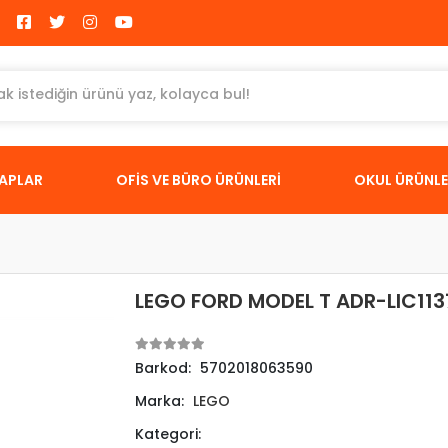
TAPLAR
OFİS VE BÜRO ÜRÜNLERİ
OKUL ÜRÜNLE
LEGO FORD MODEL T ADR-LIC113
Barkod:
5702018063590
Marka:
LEGO
Kategori: