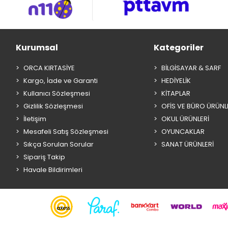
Kurumsal
Kategoriler
ORCA KIRTASİYE
BİLGİSAYAR & SARF
Kargo, İade ve Garanti
HEDİYELİK
Kullanıcı Sözleşmesi
KİTAPLAR
Gizlilik Sözleşmesi
OFİS VE BÜRO ÜRÜNL
İletişim
OKUL ÜRÜNLERİ
Mesafeli Satış Sözleşmesi
OYUNCAKLAR
Sıkça Sorulan Sorular
SANAT ÜRÜNLERİ
Sipariş Takip
Havale Bildirimleri