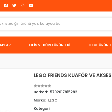
TAPLAR
OFİS VE BÜRO ÜRÜNLERİ
OKUL ÜRÜNLE
LEGO FRIENDS KUAFÖR VE AKSE
Barkod:
5702017815282
Marka:
LEGO
Kategori: