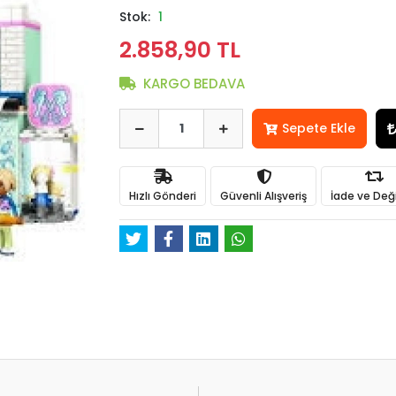
Stok:
1
2.858,90 TL
KARGO BEDAVA
Sepete Ekle
Hızlı Gönderi
Güvenli Alışveriş
İade ve Değ