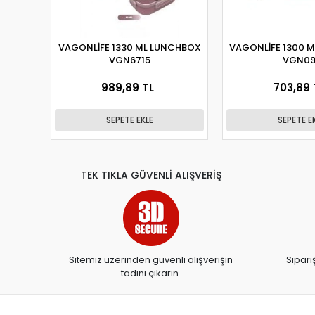
VAGONLİFE 1330 ML LUNCHBOX
VAGONLİFE 1300 
VGN6715
VGN09
989,89 TL
703,89 
SEPETE EKLE
SEPETE E
TEK TIKLA GÜVENLİ ALIŞVERİŞ
Sitemiz üzerinden güvenli alışverişin
Sipari
tadını çıkarın.