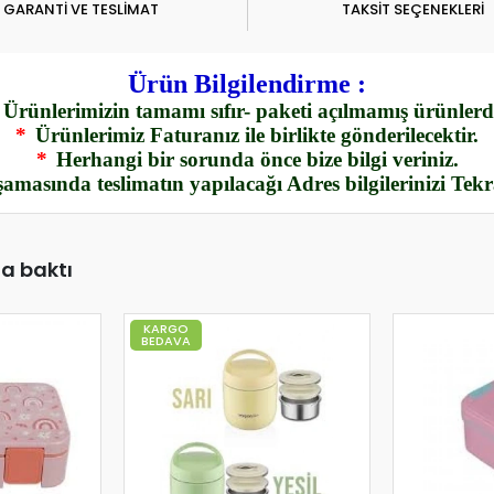
GARANTİ VE TESLİMAT
TAKSİT SEÇENEKLERİ
Ürün Bilgilendirme :
Ürünlerimizin tamamı sıfır- paketi açılmamış ürünlerdi
*
Ürünlerimiz Faturanız ile birlikte gönderilecektir.
*
Herhangi bir sorunda önce bize bilgi veriniz.
amasında teslimatın yapılacağı Adres bilgilerinizi Tek
da baktı
KARGO
BEDAVA