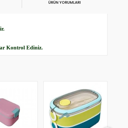
ÜRÜN YORUMLARI
r.
rar Kontrol Ediniz.