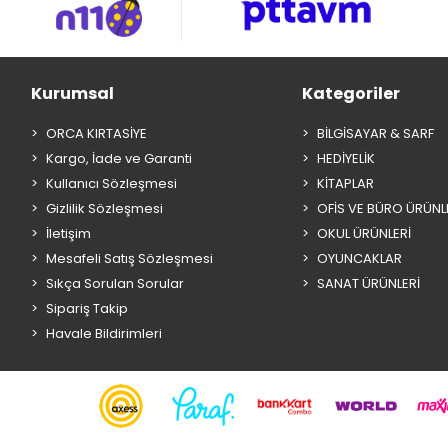
Kurumsal
Kategoriler
ORCA KIRTASİYE
BİLGİSAYAR & SARF
Kargo, İade ve Garanti
HEDİYELİK
Kullanıcı Sözleşmesi
KİTAPLAR
Gizlilik Sözleşmesi
OFİS VE BÜRO ÜRÜNL
İletişim
OKUL ÜRÜNLERİ
Mesafeli Satış Sözleşmesi
OYUNCAKLAR
Sıkça Sorulan Sorular
SANAT ÜRÜNLERİ
Sipariş Takip
Havale Bildirimleri