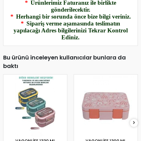
*
Ürünlerimiz Faturanız ile birlikte
gönderilecektir.
*
Herhangi bir sorunda önce bize bilgi veriniz.
*
Sipariş verme aşamasında teslimatın
yapılacağı Adres bilgilerinizi Tekrar Kontrol
Ediniz.
Bu ürünü inceleyen kullanıcılar bunlara da
baktı
VAGONLİFE 1330 ML
VAGONLİFE 1300 ML