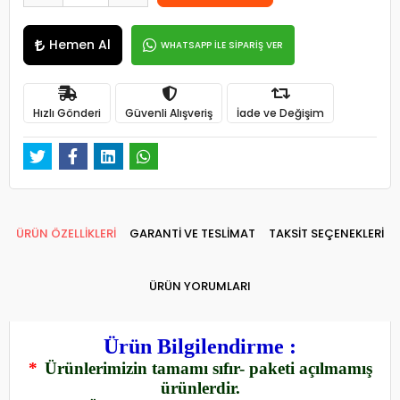
Hemen Al
WHATSAPP İLE SİPARİŞ VER
Hızlı Gönderi
Güvenli Alışveriş
İade ve Değişim
ÜRÜN ÖZELLİKLERİ
GARANTİ VE TESLİMAT
TAKSİT SEÇENEKLERİ
ÜRÜN YORUMLARI
Ürün Bilgilendirme :
*
Ürünlerimizin tamamı sıfır- paketi açılmamış
ürünlerdir.