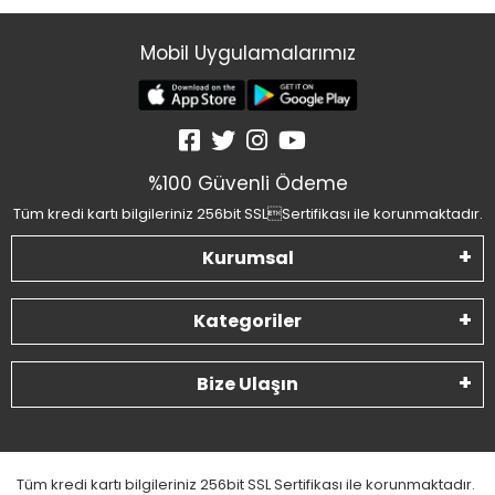
Mobil Uygulamalarımız
%100 Güvenli Ödeme
Tüm kredi kartı bilgileriniz 256bit SSLSertifikası ile korunmaktadır.
Kurumsal
Kategoriler
Bize Ulaşın
Tüm kredi kartı bilgileriniz 256bit SSL Sertifikası ile korunmaktadır.