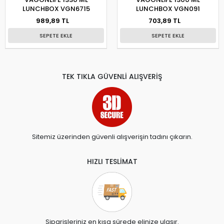
LUNCHBOX VGN6715
LUNCHBOX VGN091
989,89 TL
703,89 TL
SEPETE EKLE
SEPETE EKLE
TEK TIKLA GÜVENLİ ALIŞVERİŞ
Sitemiz üzerinden güvenli alışverişin tadını çıkarın.
HIZLI TESLİMAT
Siparişleriniz en kısa sürede elinize ulaşır.