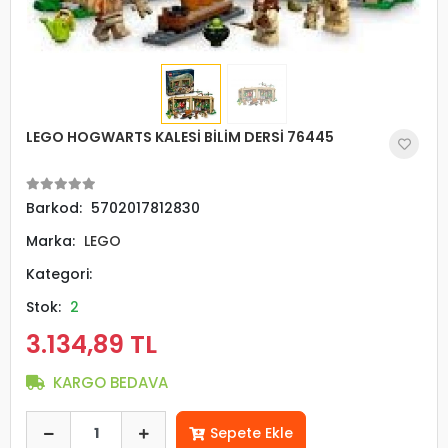
LEGO HOGWARTS KALESİ BİLİM DERSİ 76445
Barkod:
5702017812830
Marka:
LEGO
Kategori:
Stok:
2
3.134,89 TL
KARGO BEDAVA
Sepete Ekle