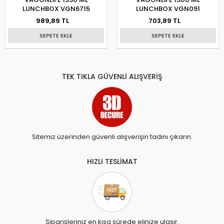
LUNCHBOX VGN6715
LUNCHBOX VGN091
989,89 TL
703,89 TL
SEPETE EKLE
SEPETE EKLE
TEK TIKLA GÜVENLİ ALIŞVERİŞ
Sitemiz üzerinden güvenli alışverişin tadını çıkarın.
HIZLI TESLİMAT
Siparişleriniz en kısa sürede elinize ulaşır.