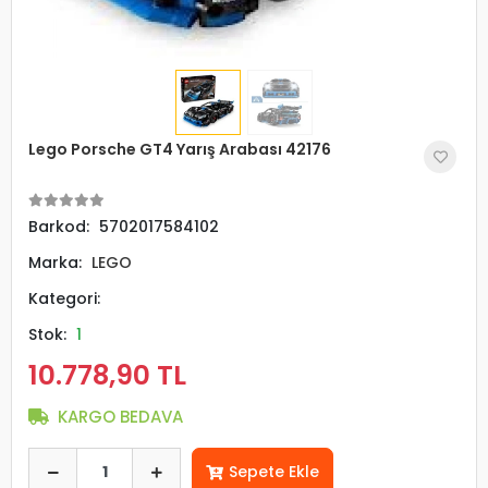
Lego Porsche GT4 Yarış Arabası 42176
Barkod:
5702017584102
Marka:
LEGO
Kategori:
Stok:
1
10.778,90 TL
KARGO BEDAVA
Sepete Ekle