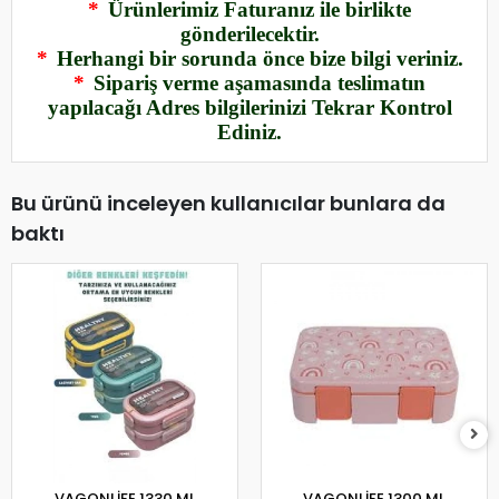
*
Ürünlerimiz Faturanız ile birlikte
gönderilecektir.
*
Herhangi bir sorunda önce bize bilgi veriniz.
*
Sipariş verme aşamasında teslimatın
yapılacağı Adres bilgilerinizi Tekrar Kontrol
Ediniz.
Bu ürünü inceleyen kullanıcılar bunlara da
baktı
VAGONLİFE 1330 ML
VAGONLİFE 1300 ML