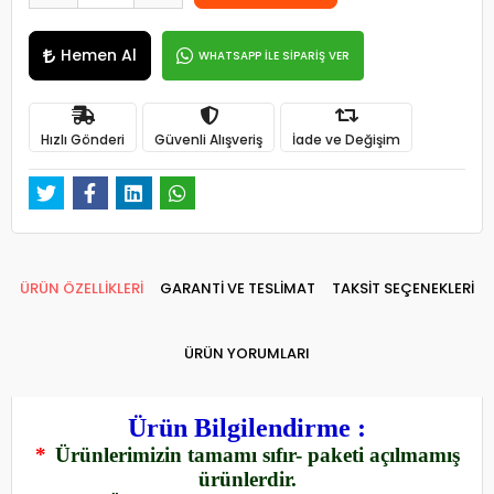
Hemen Al
WHATSAPP İLE SİPARİŞ VER
Hızlı Gönderi
Güvenli Alışveriş
İade ve Değişim
ÜRÜN ÖZELLİKLERİ
GARANTİ VE TESLİMAT
TAKSİT SEÇENEKLERİ
ÜRÜN YORUMLARI
Ürün Bilgilendirme :
*
Ürünlerimizin tamamı sıfır- paketi açılmamış
ürünlerdir.