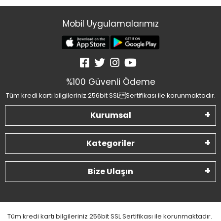
Mobil Uygulamalarımız
%100 Güvenli Ödeme
Tüm kredi kartı bilgileriniz 256bit SSLSertifikası ile korunmaktadır.
Kurumsal
Kategoriler
Bize Ulaşın
Tüm kredi kartı bilgileriniz 256bit SSL Sertifikası ile korunmaktadır.