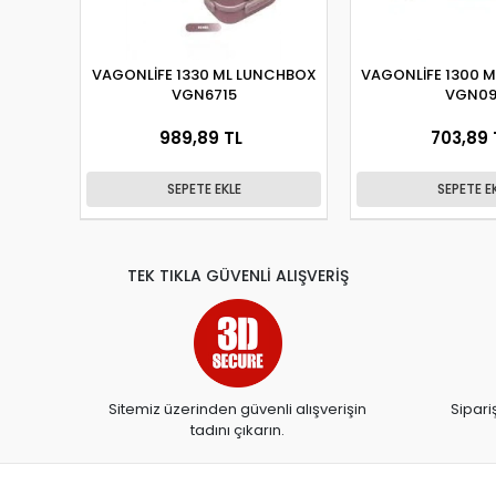
VAGONLİFE 1330 ML LUNCHBOX
VAGONLİFE 1300 
VGN6715
VGN09
989,89 TL
703,89 
SEPETE EKLE
SEPETE E
TEK TIKLA GÜVENLİ ALIŞVERİŞ
Sitemiz üzerinden güvenli alışverişin
Sipari
tadını çıkarın.