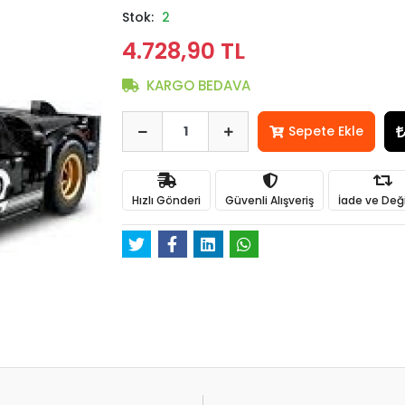
Stok:
2
4.728,90 TL
KARGO BEDAVA
Sepete Ekle
Hızlı Gönderi
Güvenli Alışveriş
İade ve Değ