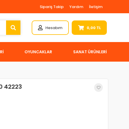
Sipariş Takip
Yardım
İletişim
Hesabım
0,00 TL
Rİ
OYUNCAKLAR
SANAT ÜRÜNLERİ
0 42223