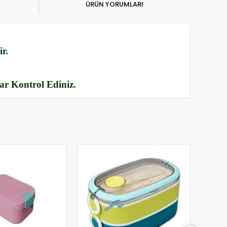
ÜRÜN YORUMLARI
r.
rar Kontrol Ediniz.