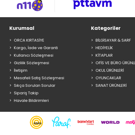
Kurumsal
Kategoriler
ORCA KIRTASİYE
BİLGİSAYAR & SARF
Kargo, İade ve Garanti
HEDİYELİK
Kullanıcı Sözleşmesi
KİTAPLAR
Gizlilik Sözleşmesi
OFİS VE BÜRO ÜRÜNL
İletişim
OKUL ÜRÜNLERİ
Mesafeli Satış Sözleşmesi
OYUNCAKLAR
Sıkça Sorulan Sorular
SANAT ÜRÜNLERİ
Sipariş Takip
Havale Bildirimleri