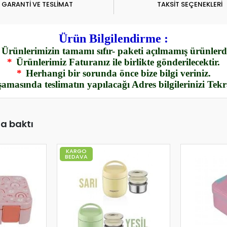
GARANTİ VE TESLİMAT
TAKSİT SEÇENEKLERİ
Ürün Bilgilendirme :
Ürünlerimizin tamamı sıfır- paketi açılmamış ürünlerdi
*
Ürünlerimiz Faturanız ile birlikte gönderilecektir.
*
Herhangi bir sorunda önce bize bilgi veriniz.
amasında teslimatın yapılacağı Adres bilgilerinizi Tek
da baktı
KARGO
BEDAVA