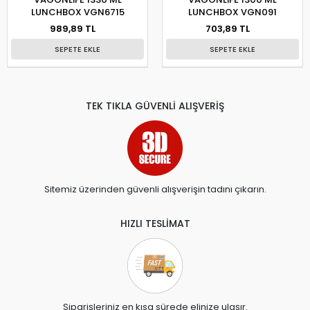
LUNCHBOX VGN6715
LUNCHBOX VGN091
989,89 TL
703,89 TL
SEPETE EKLE
SEPETE EKLE
TEK TIKLA GÜVENLİ ALIŞVERİŞ
Sitemiz üzerinden güvenli alışverişin tadını çıkarın.
HIZLI TESLİMAT
Siparişleriniz en kısa sürede elinize ulaşır.