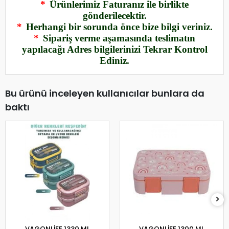
*
Ürünlerimiz Faturanız ile birlikte
gönderilecektir.
*
Herhangi bir sorunda önce bize bilgi veriniz.
*
Sipariş verme aşamasında teslimatın
yapılacağı Adres bilgilerinizi Tekrar Kontrol
Ediniz.
Bu ürünü inceleyen kullanıcılar bunlara da
baktı
VAGONLİFE 1330 ML
VAGONLİFE 1300 ML