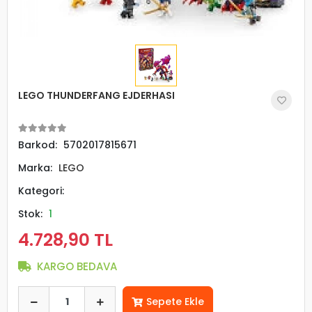
LEGO THUNDERFANG EJDERHASI
Barkod:
5702017815671
Marka:
LEGO
Kategori:
Stok:
1
4.728,90 TL
KARGO BEDAVA
Sepete Ekle