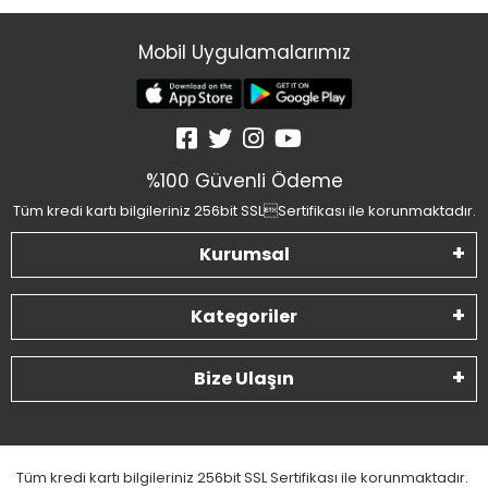
Mobil Uygulamalarımız
%100 Güvenli Ödeme
Tüm kredi kartı bilgileriniz 256bit SSLSertifikası ile korunmaktadır.
Kurumsal
Kategoriler
Bize Ulaşın
Tüm kredi kartı bilgileriniz 256bit SSL Sertifikası ile korunmaktadır.