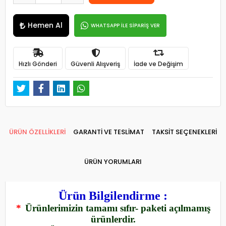
Hemen Al
WHATSAPP İLE SİPARİŞ VER
Hızlı Gönderi
Güvenli Alışveriş
İade ve Değişim
ÜRÜN ÖZELLİKLERİ
GARANTİ VE TESLİMAT
TAKSİT SEÇENEKLERİ
ÜRÜN YORUMLARI
Ürün Bilgilendirme :
*
Ürünlerimizin tamamı sıfır- paketi açılmamış
ürünlerdir.