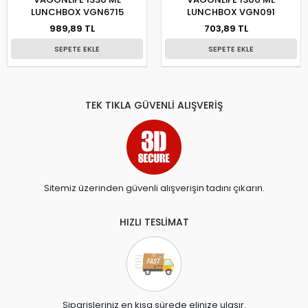
LUNCHBOX VGN6715
LUNCHBOX VGN091
989,89 TL
703,89 TL
SEPETE EKLE
SEPETE EKLE
TEK TIKLA GÜVENLİ ALIŞVERİŞ
Sitemiz üzerinden güvenli alışverişin tadını çıkarın.
HIZLI TESLİMAT
Siparişleriniz en kısa sürede elinize ulaşır.