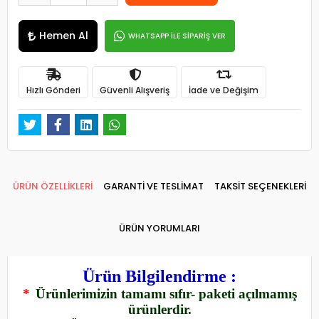
Hemen Al
WHATSAPP İLE SİPARİŞ VER
Hızlı Gönderi
Güvenli Alışveriş
İade ve Değişim
ÜRÜN ÖZELLİKLERİ
GARANTİ VE TESLİMAT
TAKSİT SEÇENEKLERİ
ÜRÜN YORUMLARI
Ürün Bilgilendirme :
*
Ürünlerimizin tamamı sıfır- paketi açılmamış
ürünlerdir.