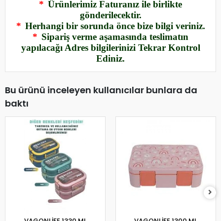
*
Ürünlerimiz Faturanız ile birlikte
gönderilecektir.
*
Herhangi bir sorunda önce bize bilgi veriniz.
*
Sipariş verme aşamasında teslimatın
yapılacağı Adres bilgilerinizi Tekrar Kontrol
Ediniz.
Bu ürünü inceleyen kullanıcılar bunlara da
baktı
VAGONLİFE 1330 ML
VAGONLİFE 1300 ML