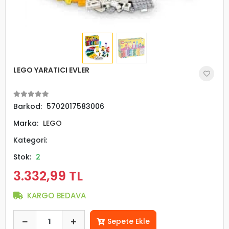
LEGO YARATICI EVLER
Barkod:
5702017583006
Marka:
LEGO
Kategori:
Stok:
2
3.332,99 TL
KARGO BEDAVA
Sepete Ekle