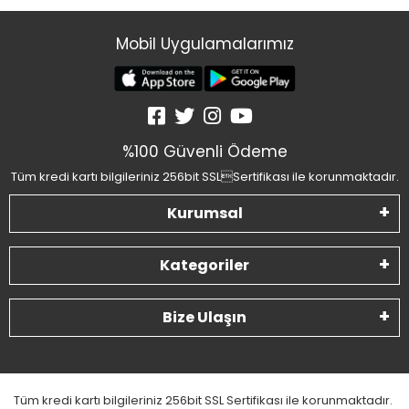
Mobil Uygulamalarımız
%100 Güvenli Ödeme
Tüm kredi kartı bilgileriniz 256bit SSLSertifikası ile korunmaktadır.
Kurumsal
Kategoriler
Bize Ulaşın
Tüm kredi kartı bilgileriniz 256bit SSL Sertifikası ile korunmaktadır.