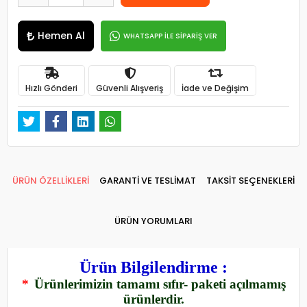
Hemen Al
WHATSAPP İLE SİPARİŞ VER
Hızlı Gönderi
Güvenli Alışveriş
İade ve Değişim
ÜRÜN ÖZELLİKLERİ
GARANTİ VE TESLİMAT
TAKSİT SEÇENEKLERİ
ÜRÜN YORUMLARI
Ürün Bilgilendirme :
*
Ürünlerimizin tamamı sıfır- paketi açılmamış
ürünlerdir.