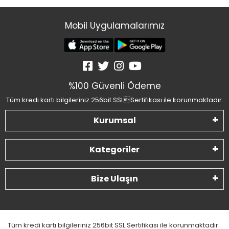
Mobil Uygulamalarımız
%100 Güvenli Ödeme
Tüm kredi kartı bilgileriniz 256bit SSLSertifikası ile korunmaktadır.
Kurumsal
Kategoriler
Bize Ulaşın
Tüm kredi kartı bilgileriniz 256bit SSL Sertifikası ile korunmaktadır.