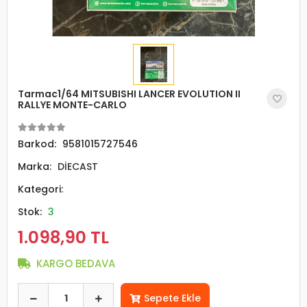
Tarmac1/64 MITSUBISHI LANCER EVOLUTION II
RALLYE MONTE-CARLO
Barkod:
9581015727546
Marka:
DİECAST
Kategori:
Stok:
3
1.098,90 TL
KARGO BEDAVA
Sepete Ekle