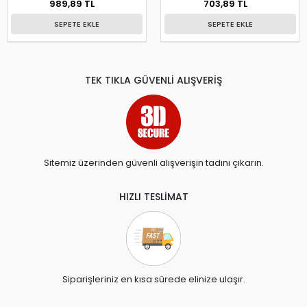
989,89 TL
703,89 TL
SEPETE EKLE
SEPETE EKLE
TEK TIKLA GÜVENLİ ALIŞVERİŞ
Sitemiz üzerinden güvenli alışverişin tadını çıkarın.
HIZLI TESLİMAT
Siparişleriniz en kısa sürede elinize ulaşır.