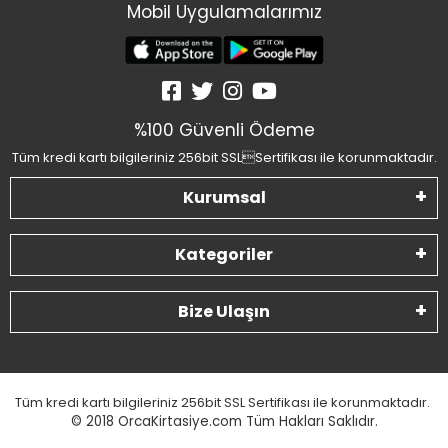
Mobil Uygulamalarımız
%100 Güvenli Ödeme
Tüm kredi kartı bilgileriniz 256bit SSLSertifikası ile korunmaktadır.
Kurumsal
Kategoriler
Bize Ulaşın
Tüm kredi kartı bilgileriniz 256bit SSL Sertifikası ile korunmaktadır.
© 2018
OrcaKirtasiye.com Tüm Hakları Saklıdır.