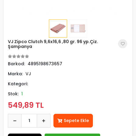
VJ Zipco Clutch 9,6x16,6 ,80 gr. 96 yp.Çiz.
Şampanya
Barkod:
4895198673657
Marka:
VJ
Kategori:
Stok:
1
549,89 TL
Sepete Ekle