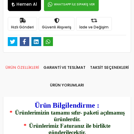
Hemen Al
WHATSAPP İLE SİPARİŞ VER
Hızlı Gönderi
Güvenli Alışveriş
İade ve Değişim
ÜRÜN ÖZELLİKLERİ
GARANTİ VE TESLİMAT
TAKSİT SEÇENEKLERİ
ÜRÜN YORUMLARI
Ürün Bilgilendirme :
*
Ürünlerimizin tamamı sıfır- paketi açılmamış
ürünlerdir.
*
Ürünlerimiz Faturanız ile birlikte
gönderilecektir.