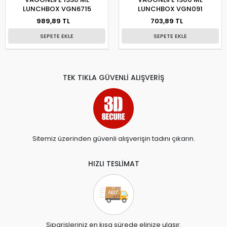
LUNCHBOX VGN6715
LUNCHBOX VGN091
989,89 TL
703,89 TL
SEPETE EKLE
SEPETE EKLE
TEK TIKLA GÜVENLİ ALIŞVERİŞ
Sitemiz üzerinden güvenli alışverişin tadını çıkarın.
HIZLI TESLİMAT
Siparişleriniz en kısa sürede elinize ulaşır.