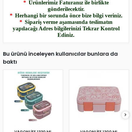
*
Ürünlerimiz Faturanız ile birlikte
gönderilecektir.
*
Herhangi bir sorunda önce bize bilgi veriniz.
*
Sipariş verme aşamasında teslimatın
yapılacağı Adres bilgilerinizi Tekrar Kontrol
Ediniz.
Bu ürünü inceleyen kullanıcılar bunlara da
baktı
VAGONLİFE 1330 ML
VAGONLİFE 1300 ML