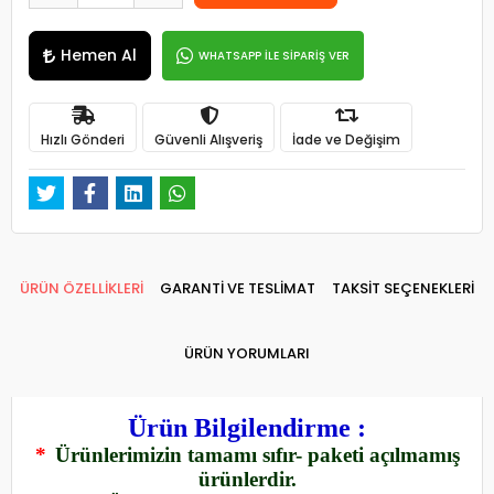
Hemen Al
WHATSAPP İLE SİPARİŞ VER
Hızlı Gönderi
Güvenli Alışveriş
İade ve Değişim
ÜRÜN ÖZELLİKLERİ
GARANTİ VE TESLİMAT
TAKSİT SEÇENEKLERİ
ÜRÜN YORUMLARI
Ürün Bilgilendirme :
*
Ürünlerimizin tamamı sıfır- paketi açılmamış
ürünlerdir.