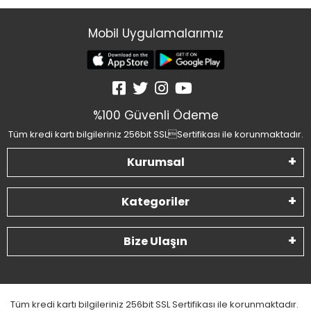
Mobil Uygulamalarımız
%100 Güvenli Ödeme
Tüm kredi kartı bilgileriniz 256bit SSLSertifikası ile korunmaktadır.
Kurumsal
Kategoriler
Bize Ulaşın
Tüm kredi kartı bilgileriniz 256bit SSL Sertifikası ile korunmaktadır.