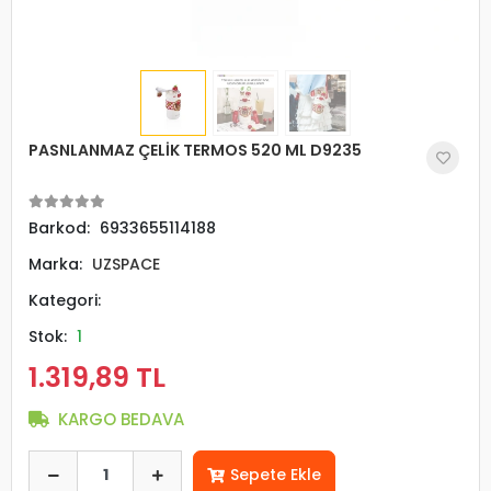
PASNLANMAZ ÇELİK TERMOS 520 ML D9235
Barkod:
6933655114188
Marka:
UZSPACE
Kategori:
Stok:
1
1.319,89 TL
KARGO BEDAVA
Sepete Ekle