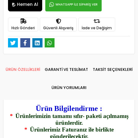
Hemen Al
WHATSAPP İLE SİPARİŞ VER
Hızlı Gönderi
Güvenli Alışveriş
İade ve Değişim
ÜRÜN ÖZELLİKLERİ
GARANTİ VE TESLİMAT
TAKSİT SEÇENEKLERİ
ÜRÜN YORUMLARI
Ürün Bilgilendirme :
*
Ürünlerimizin tamamı sıfır- paketi açılmamış
ürünlerdir.
*
Ürünlerimiz Faturanız ile birlikte
gönderilecektir.