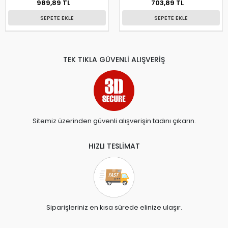
989,89 TL
703,89 TL
SEPETE EKLE
SEPETE EKLE
TEK TIKLA GÜVENLİ ALIŞVERİŞ
Sitemiz üzerinden güvenli alışverişin tadını çıkarın.
HIZLI TESLİMAT
Siparişleriniz en kısa sürede elinize ulaşır.