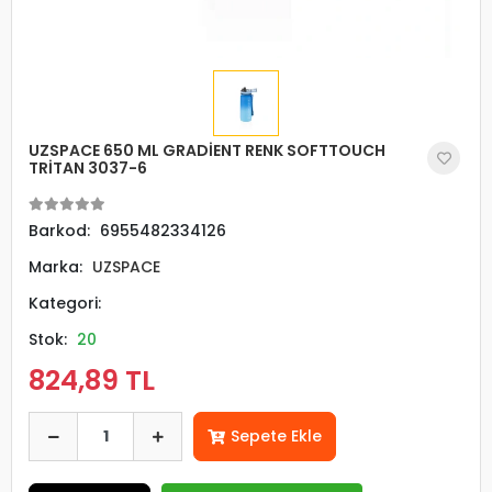
UZSPACE 650 ML GRADİENT RENK SOFTTOUCH
TRİTAN 3037-6
Barkod:
6955482334126
Marka:
UZSPACE
Kategori:
Stok:
20
824,89 TL
Sepete Ekle