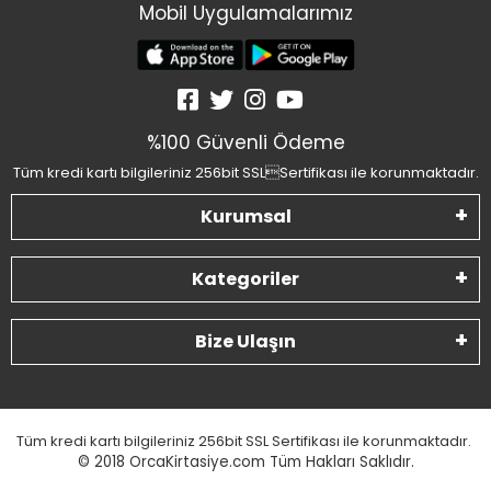
Mobil Uygulamalarımız
%100 Güvenli Ödeme
Tüm kredi kartı bilgileriniz 256bit SSLSertifikası ile korunmaktadır.
Kurumsal
Kategoriler
Bize Ulaşın
Tüm kredi kartı bilgileriniz 256bit SSL Sertifikası ile korunmaktadır.
© 2018
OrcaKirtasiye.com Tüm Hakları Saklıdır.