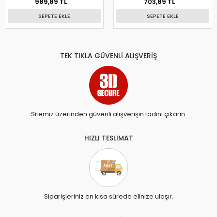
989,89 TL
703,89 TL
SEPETE EKLE
SEPETE EKLE
TEK TIKLA GÜVENLİ ALIŞVERİŞ
Sitemiz üzerinden güvenli alışverişin tadını çıkarın.
HIZLI TESLİMAT
Siparişleriniz en kısa sürede elinize ulaşır.