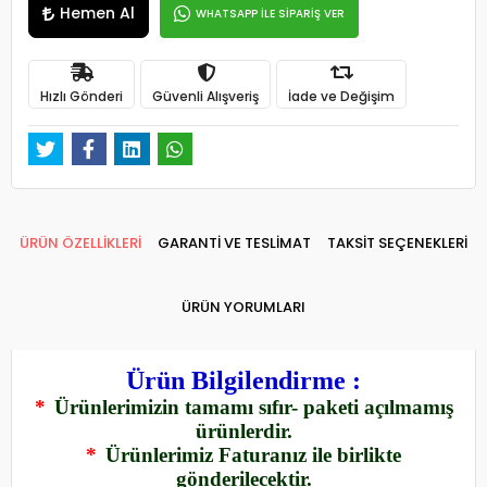
Hemen Al
WHATSAPP İLE SİPARİŞ VER
Hızlı Gönderi
Güvenli Alışveriş
İade ve Değişim
ÜRÜN ÖZELLİKLERİ
GARANTİ VE TESLİMAT
TAKSİT SEÇENEKLERİ
ÜRÜN YORUMLARI
Ürün Bilgilendirme :
*
Ürünlerimizin tamamı sıfır- paketi açılmamış
ürünlerdir.
*
Ürünlerimiz Faturanız ile birlikte
gönderilecektir.