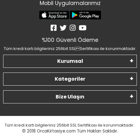
Mobil Uygulamalarımız
%100 Güvenli Ödeme
Tüm kredi kartı bilgileriniz 256bit SSLSertifikası ile korunmaktadır.
Kurumsal
Kategoriler
Bize Ulaşın
Tüm kredi kartı bilgileriniz 256bit SSL Sertifikası ile korunmaktadır.
© 2018
OrcaKirtasiye.com Tüm Hakları Saklıdır.