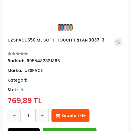
UZSPACE 650 ML SOFT-TOUCH TRİTAN 3037-3
Barkod:
6955482331866
Marka:
UZSPACE
Kategori:
Stok:
5
769,89 TL
Sepete Ekle