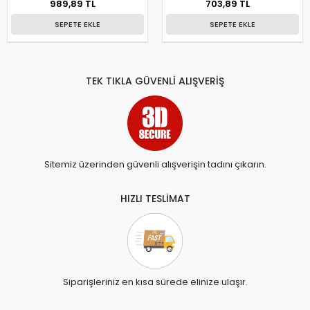
989,89 TL
703,89 TL
SEPETE EKLE
SEPETE EKLE
TEK TIKLA GÜVENLİ ALIŞVERİŞ
Sitemiz üzerinden güvenli alışverişin tadını çıkarın.
HIZLI TESLİMAT
Siparişleriniz en kısa sürede elinize ulaşır.