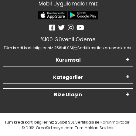
Mobil Uygulamalarımız
%100 Güvenli Ödeme
Tüm kredi kartı bilgileriniz 256bit SSLSertifikası ile korunmaktadır.
Kurumsal
Kategoriler
Bize Ulaşın
Tüm kredi kartı bilgileriniz 256bit SSL Sertifikası ile korunmaktadır.
© 2018
OrcaKirtasiye.com Tüm Hakları Saklıdır.