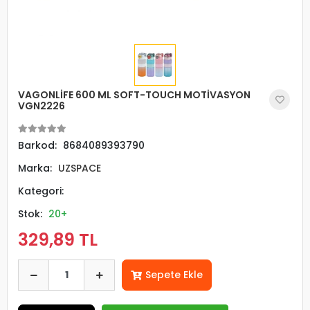
VAGONLİFE 600 ML SOFT-TOUCH MOTİVASYON
VGN2226
Barkod:
8684089393790
Marka:
UZSPACE
Kategori:
Stok:
20+
329,89 TL
Sepete Ekle