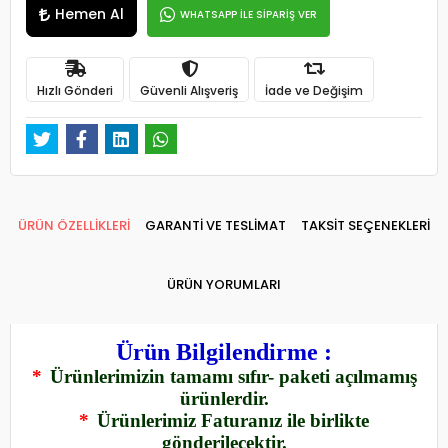
Hemen Al
WHATSAPP İLE SİPARİŞ VER
Hızlı Gönderi
Güvenli Alışveriş
İade ve Değişim
ÜRÜN ÖZELLİKLERİ
GARANTİ VE TESLİMAT
TAKSİT SEÇENEKLERİ
ÜRÜN YORUMLARI
Ürün Bilgilendirme :
*
Ürünlerimizin tamamı sıfır- paketi açılmamış
ürünlerdir.
*
Ürünlerimiz Faturanız ile birlikte
gönderilecektir.