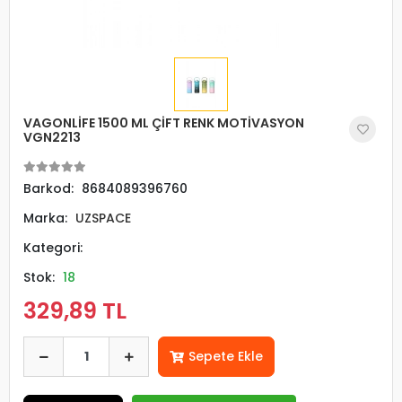
VAGONLİFE 1500 ML ÇİFT RENK MOTİVASYON
VGN2213
Barkod:
8684089396760
Marka:
UZSPACE
Kategori:
Stok:
18
329,89 TL
Sepete Ekle