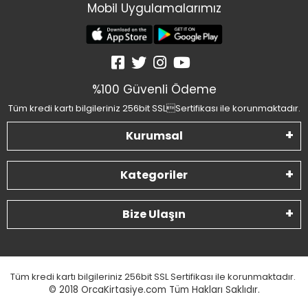
Mobil Uygulamalarımız
%100 Güvenli Ödeme
Tüm kredi kartı bilgileriniz 256bit SSLSertifikası ile korunmaktadır.
Kurumsal
Kategoriler
Bize Ulaşın
Tüm kredi kartı bilgileriniz 256bit SSL Sertifikası ile korunmaktadır.
© 2018
OrcaKirtasiye.com Tüm Hakları Saklıdır.