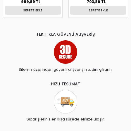
989,89 TL
703,89 TL
SEPETE EKLE
SEPETE EKLE
TEK TIKLA GÜVENLİ ALIŞVERİŞ
Sitemiz üzerinden güvenli alışverişin tadını çıkarın.
HIZLI TESLİMAT
Siparişleriniz en kısa sürede elinize ulaşır.