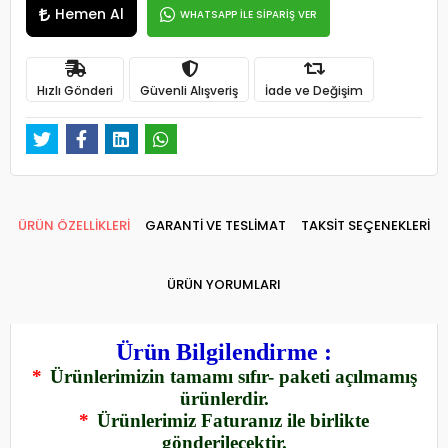
Hemen Al
WHATSAPP İLE SİPARİŞ VER
Hızlı Gönderi
Güvenli Alışveriş
İade ve Değişim
ÜRÜN ÖZELLİKLERİ
GARANTİ VE TESLİMAT
TAKSİT SEÇENEKLERİ
ÜRÜN YORUMLARI
Ürün Bilgilendirme :
*
Ürünlerimizin tamamı sıfır- paketi açılmamış
ürünlerdir.
*
Ürünlerimiz Faturanız ile birlikte
gönderilecektir.