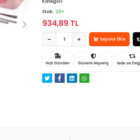
Kategori:
Stok:
20+
934,89 TL
Sepete Ekle
Hızlı Gönderi
Güvenli Alışveriş
İade ve Değ