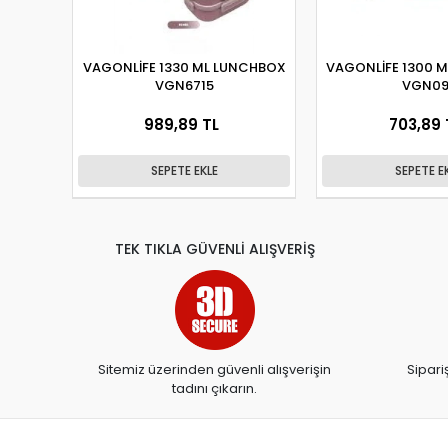
VAGONLİFE 1330 ML LUNCHBOX
VAGONLİFE 1300 
VGN6715
VGN09
989,89 TL
703,89 
SEPETE EKLE
SEPETE E
TEK TIKLA GÜVENLİ ALIŞVERİŞ
Sitemiz üzerinden güvenli alışverişin
Sipari
tadını çıkarın.