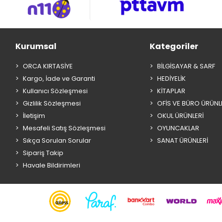
Kurumsal
Kategoriler
ORCA KIRTASİYE
BİLGİSAYAR & SARF
Kargo, İade ve Garanti
HEDİYELİK
Kullanıcı Sözleşmesi
KİTAPLAR
Gizlilik Sözleşmesi
OFİS VE BÜRO ÜRÜNL
İletişim
OKUL ÜRÜNLERİ
Mesafeli Satış Sözleşmesi
OYUNCAKLAR
Sıkça Sorulan Sorular
SANAT ÜRÜNLERİ
Sipariş Takip
Havale Bildirimleri