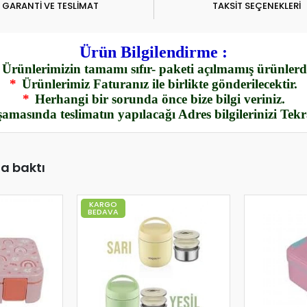
GARANTİ VE TESLİMAT
TAKSİT SEÇENEKLERİ
Ürün Bilgilendirme :
Ürünlerimizin tamamı sıfır- paketi açılmamış ürünlerdi
*
Ürünlerimiz Faturanız ile birlikte gönderilecektir.
*
Herhangi bir sorunda önce bize bilgi veriniz.
amasında teslimatın yapılacağı Adres bilgilerinizi Tek
da baktı
KARGO
BEDAVA