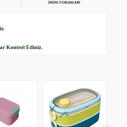
ÜRÜN YORUMLARI
r.
rar Kontrol Ediniz.